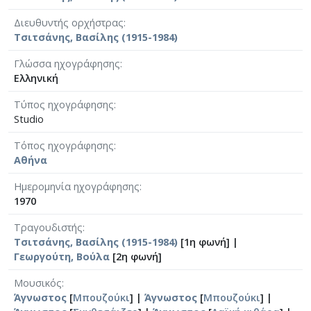
Διευθυντής ορχήστρας
Τσιτσάνης, Βασίλης (1915-1984)
Γλώσσα ηχογράφησης
Ελληνική
Τύπος ηχογράφησης
Studio
Τόπος ηχογράφησης
Αθήνα
Ημερομηνία ηχογράφησης
1970
Τραγουδιστής
Τσιτσάνης, Βασίλης (1915-1984)
[1η φωνή] |
Γεωργούτη, Βούλα
[2η φωνή]
Μουσικός
Άγνωστος
[
Μπουζούκι
] |
Άγνωστος
[
Μπουζούκι
] |