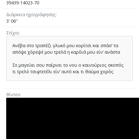
39439-14023-70
Διάρκεια ηχογράφησης
3' 06''
Στίχοι
Ανέβα στο τραπέζι γλυκό µου κορίτσι και σπάσ’ τα
απόψε χόρεψέ µου τρελά η καρδιά µου είν’ ανάστα
Σε µαγεύει σου παίρνει το νου ο καινούριος σκοπός
τι τρελό τσιφτετέλι είν’ αυτό και τι θαύµα χορός
Βίντεο