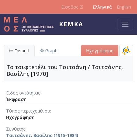
Παράκαμψη προς το κυρίως περιεχόμενο
Είσοδος
Ελληνικά
English
ΚΕΜΚΑ
Default
Graph
Ηχογράφηση
Το τσιφτετέλι του Τσιτσάνη / Τσιτσάνης,
Βασίλης [1970]
Είδος οντότητας
Έκφραση
Τύπος περιεχομένου
Ηχογράφηση
Συνθέτης
Τσιτσάνης, Βασίλης (1915-1984)