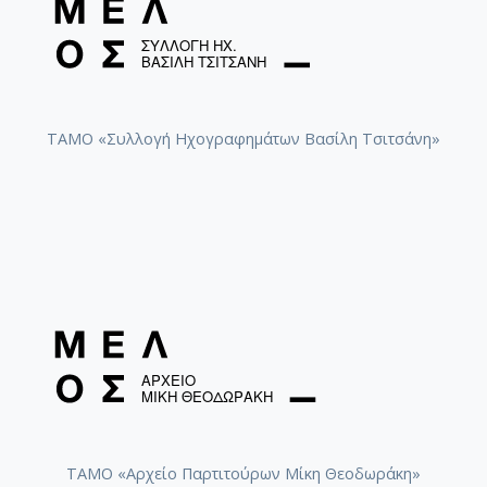
ΤΑΜΟ «Συλλογή Ηχογραφημάτων Βασίλη Τσιτσάνη»
ΤΑΜΟ «Αρχείο Παρτιτούρων Μίκη Θεοδωράκη»