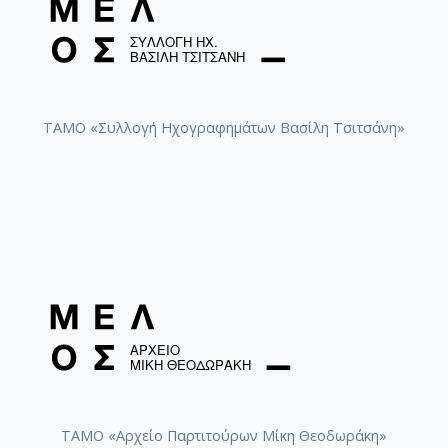
ΤΑΜΟ «Συλλογή Ηχογραφημάτων Βασίλη Τσιτσάνη»
ΤΑΜΟ «Αρχείο Παρτιτούρων Μίκη Θεοδωράκη»