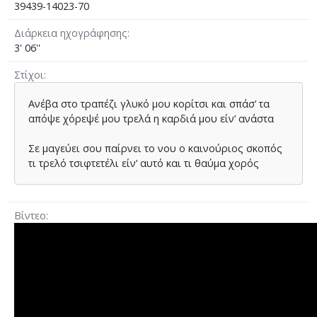
39439-14023-70
Διάρκεια ηχογράφησης
3' 06''
Στίχοι
Ανέβα στο τραπέζι γλυκό µου κορίτσι και σπάσ’ τα
απόψε χόρεψέ µου τρελά η καρδιά µου είν’ ανάστα
Σε µαγεύει σου παίρνει το νου ο καινούριος σκοπός
τι τρελό τσιφτετέλι είν’ αυτό και τι θαύµα χορός
Βίντεο