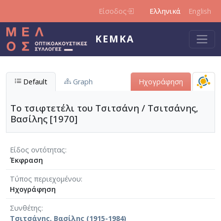
Παράκαμψη προς το κυρίως περιεχόμενο
Είσοδος
Ελληνικά
English
ΚΕΜΚΑ
Default
Graph
Ηχογράφηση
Το τσιφτετέλι του Τσιτσάνη / Τσιτσάνης,
Βασίλης [1970]
Είδος οντότητας
Έκφραση
Τύπος περιεχομένου
Ηχογράφηση
Συνθέτης
Τσιτσάνης, Βασίλης (1915-1984)