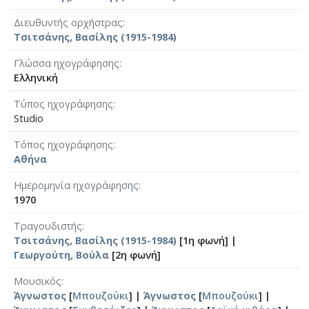
Διευθυντής ορχήστρας
Τσιτσάνης, Βασίλης (1915-1984)
Γλώσσα ηχογράφησης
Ελληνική
Τύπος ηχογράφησης
Studio
Τόπος ηχογράφησης
Αθήνα
Ημερομηνία ηχογράφησης
1970
Τραγουδιστής
Τσιτσάνης, Βασίλης (1915-1984)
[1η φωνή] |
Γεωργούτη, Βούλα
[2η φωνή]
Μουσικός
Άγνωστος
[
Μπουζούκι
] |
Άγνωστος
[
Μπουζούκι
] |