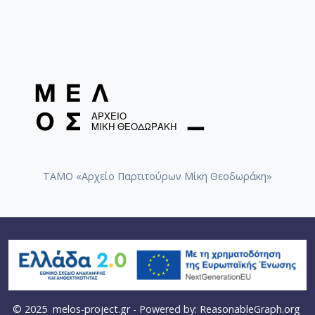
[Φάκελος] GR-As-MTH-003-Sc-015-113-Sonatina 
[Φάκελος] GR-As-MTH-003-Sc-015-114-Η Μάννα,
[Φάκελος] GR-As-MTH-003-Sc-016-115-Suite No 
[Φάκελος] GR-As-MTH-003-Sc-016-116-Quartet 
[Φάκελος] GR-As-MTH-003-Sc-016-117-Ill met by
[Φάκελος] GR-As-MTH-003-Sc-016-118-Ο Κύκλος
[Φάκελος] GR-As-MTH-003-Sc-017-119-Oι Πέντε
[Φάκελος] GR-As-MTH-003-Sc-017-120-Honeymo
[Φάκελος] GR-As-MTH-003-Sc-017-121-Έργο γι
[Φάκελος] GR-As-MTH-003-Sc-017-122-Le tireur 
ΤΑΜΟ «Αρχείο Παρτιτούρων Μίκη Θεοδωράκη»
[Φάκελος] GR-As-MTH-003-Sc-017-123-Σπουδές
[Φάκελος] GR-As-MTH-003-Sc-018-124-Concerto 
[Φάκελος] GR-As-MTH-003-Sc-018-125-Les Quatre
[Φάκελος] GR-As-MTH-003-Sc-018-126-Les Six E
[Φάκελος] GR-As-MTH-003-Sc-018-127-Ερωφίλη
[Φάκελος] GR-As-MTH-003-Sc-018-128-Sonatina N
[Φάκελος] GR-As-MTH-003-Sc-019-129-Πέντε στ
[Φάκελος] GR-As-MTH-003-Sc-019-130-Oedipus T
© 2025
melos-project.gr
- Powered by:
ReasonableGraph.org