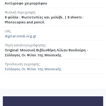
Αντίγραφο χειρογράφου
[Φάκελος] GR-As-MTH-003-Sc-008-061-Fuga [19
[Φάκελος] GR-As-MTH-003-Sc-008-062-Fuga [19
Φυσική περιγραφή
[Φάκελος] GR-As-MTH-003-Sc-008-063-Έρως και
8 φύλλα : Φωτοτυπίες και μολύβι.
|
8 sheets :
Photocopies and pencil.
[Φάκελος] GR-As-MTH-003-Sc-008-064-Ασκήσεις
[Φάκελος] GR-As-MTH-003-Sc-008-065-Fuga [19
URL
[Φάκελος] GR-As-MTH-003-Sc-008-066-Εισαγωγή
digital.mmb.org.gr
[Φάκελος] GR-As-MTH-003-Sc-008-067-Σχέδια [
[Φάκελος] GR-As-MTH-003-Sc-008-068-Σπουδή γι
Πηγή καταλογογράφησης
Original: Μουσική Βιβλιοθήκη Λίλιαν Βουδούρη -
[Φάκελος] GR-As-MTH-003-Sc-008-069-Εσπεριν
Σύλλογος Οι Φίλοι της Μουσικής
[Φάκελος] GR-As-MTH-003-Sc-008-070-Πρελούδ
[Φάκελος] GR-As-MTH-003-Sc-009-071-Etude pour
Προέλευση εγγραφής
[Φάκελος] GR-As-MTH-003-Sc-009-072-Ελεγείο 
Σύλλογος Οι Φίλοι της Μουσικής
[Φάκελος] GR-As-MTH-003-Sc-009-073-Fuga [19
[Φάκελος] GR-As-MTH-003-Sc-009-074-Μελωδία
[Φάκελος] GR-As-MTH-003-Sc-009-075-Fuga [19
[Φάκελος] GR-As-MTH-003-Sc-009-076-Το Κοιμη
[Φάκελος] GR-As-MTH-003-Sc-009-077-Πρελούδι
[Φάκελος] GR-As-MTH-003-Sc-009-078-Αετός, Κ