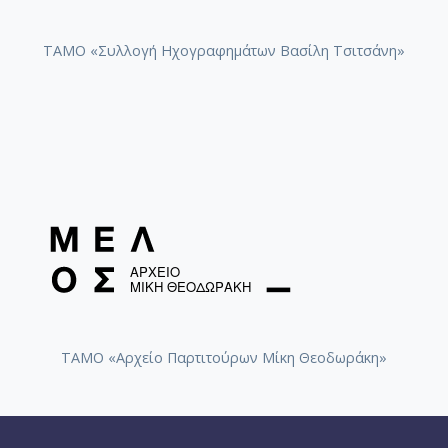
ΤΑΜΟ «Συλλογή Ηχογραφημάτων Βασίλη Τσιτσάνη»
ΤΑΜΟ «Αρχείο Παρτιτούρων Μίκη Θεοδωράκη»