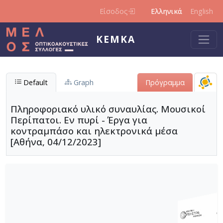
Παράκαμψη προς το κυρίως περιεχόμενο
Είσοδος
Ελληνικά
English
ΚΕΜΚΑ
Default
Graph
Πρόγραμμα
Πληροφοριακό υλικό συναυλίας. Μουσικοί
Περίπατοι. Εν πυρί - Έργα για
κοντραμπάσο και ηλεκτρονικά μέσα
[Αθήνα, 04/12/2023]