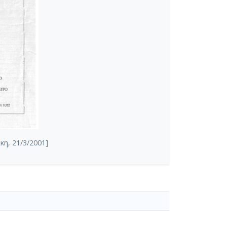
η, 21/3/2001]