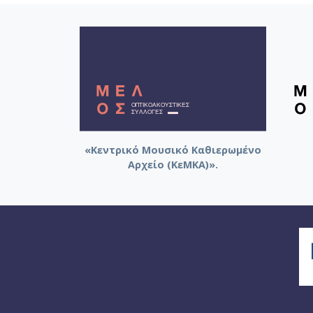
«Κεντρικό Μουσικό Καθιερωμένο
Αρχείο (ΚεΜΚΑ)».