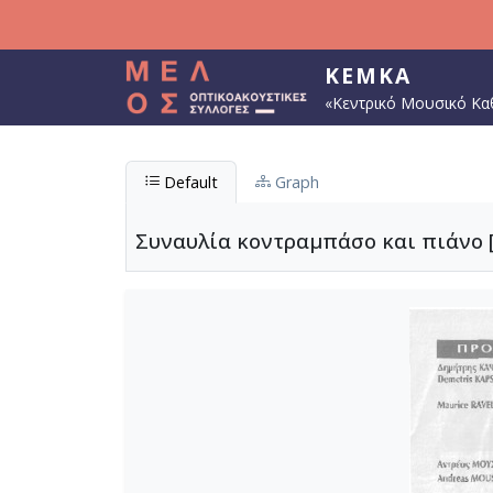
Παράκαμψη προς το κυρίως περιεχόμενο
ΚΕΜΚΑ
«Κεντρικό Μουσικό Κα
Default
Graph
Συναυλία κοντραμπάσο και πιάνο [