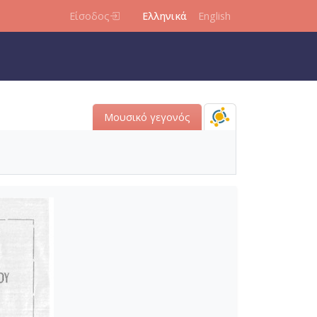
Είσοδος
Ελληνικά
English
Μουσικό γεγονός