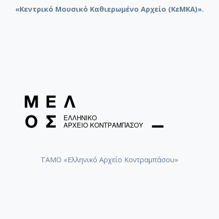
«Κεντρικό Μουσικό Καθιερωμένο Αρχείο (ΚεΜΚΑ)».
ΤΑΜΟ «Ελληνικό Αρχείο Κοντραμπάσου»