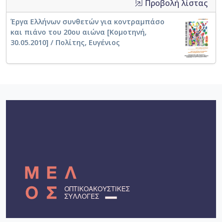
Προβολή λίστας
Έργα Ελλήνων συνθετών για κοντραμπάσο
και πιάνο του 20ου αιώνα [Κομοτηνή,
30.05.2010] / Πολίτης, Ευγένιος