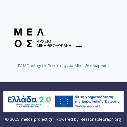
ΤΑΜΟ «Αρχείο Παρτιτούρων Μίκη Θεοδωράκη»
© 2025
melos-project.gr
- Powered by:
ReasonableGraph.org