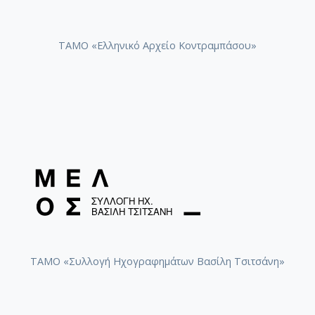
ΤΑΜΟ «Ελληνικό Αρχείο Κοντραμπάσου»
ΤΑΜΟ «Συλλογή Ηχογραφημάτων Βασίλη Τσιτσάνη»