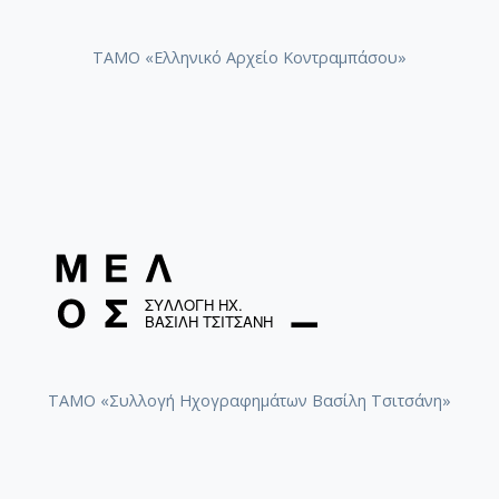
[Φάκελος] GR-As-MTH-003-Sc-012-094-Εύα [195
[Φάκελος] GR-As-MTH-003-Sc-012-095-Sonatina 
ΤΑΜΟ «Ελληνικό Αρχείο Κοντραμπάσου»
[Φάκελος] GR-As-MTH-003-Sc-012-096-Quatre po
[Φάκελος] GR-As-MTH-003-Sc-012-097-Theme et v
[Φάκελος] GR-As-MTH-003-Sc-012-098-Μoυσική
[Φάκελος] GR-As-MTH-003-Sc-012-099-Το δίλη
[Φάκελος] GR-As-MTH-003-Sc-012-100-Έξη Ρυθμ
[Φάκελος] GR-As-MTH-003-Sc-012-101-Petite sui
[Φάκελος] GR-As-MTH-003-Sc-013-102-Πρώτη Σ
[Φάκελος] GR-As-MTH-003-Sc-013-103-Αστραπό
[Φάκελος] GR-As-MTH-003-Sc-013-104-Το γιοφύ
[Φάκελος] GR-As-MTH-003-Sc-013-105-Λάμπρος
[Φάκελος] GR-As-MTH-003-Sc-013-106-Έρως κα
[Φάκελος] GR-As-MTH-003-Sc-013-107-Θεοφανώ
[Φάκελος] GR-As-MTH-003-Sc-014-108-Μικρή σο
ΤΑΜΟ «Συλλογή Ηχογραφημάτων Βασίλη Τσιτσάνη»
[Φάκελος] GR-As-MTH-003-Sc-014-109-Ένα δάκ
[Φάκελος] GR-As-MTH-003-Sc-014-110-Το τραγ
[Φάκελος] GR-As-MTH-003-Sc-014-111-Passacail
[Φάκελος] GR-As-MTH-003-Sc-014-112-Suite No 1