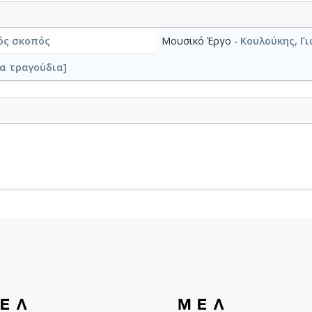
ός σκοπός
Μουσικό Έργο -
Κουλούκης, Γι
α τραγούδια]