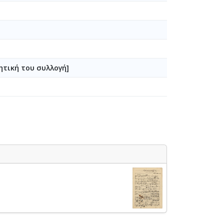
ητική του συλλογή]