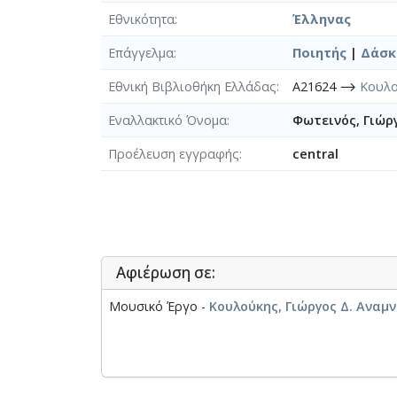
Εθνικότητα
Έλληνας
Επάγγελμα
Ποιητής
|
Δάσκ
Εθνική Βιβλιοθήκη Ελλάδας
A21624 ⟶
Κουλο
Εναλλακτικό Όνομα
Φωτεινός, Γιώρ
Προέλευση εγγραφής
central
Αφιέρωση σε:
Μουσικό Έργο -
Κουλούκης, Γιώργος Δ. Αναμ