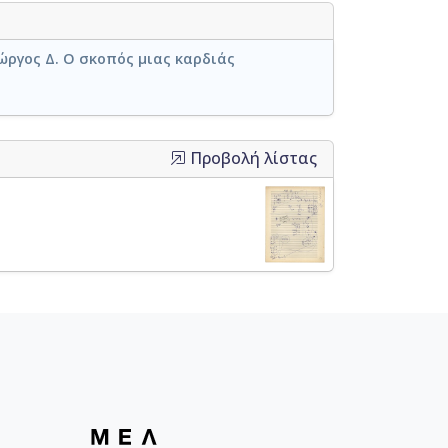
ώργος Δ. Ο σκοπός μιας καρδιάς
Προβολή λίστας