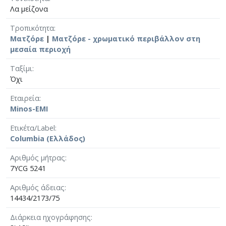
Λα μείζονα
Τροπικότητα
Ματζόρε
|
Ματζόρε - χρωματικό περιβάλλον στη
μεσαία περιοχή
Ταξίμι
Όχι
Εταιρεία
Minos-EMI
Ετικέτα/Label
Columbia (Ελλάδος)
Αριθμός μήτρας
7YCG 5241
Αριθμός άδειας
14434/2173/75
Διάρκεια ηχογράφησης