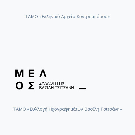
ΤΑΜΟ «Ελληνικό Αρχείο Κοντραμπάσου»
ΤΑΜΟ «Συλλογή Ηχογραφημάτων Βασίλη Τσιτσάνη»