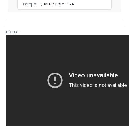
Tempo
Quarter note ~ 74
Βίντεο