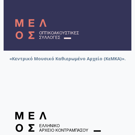
«Κεντρικό Μουσικό Καθιερωμένο Αρχείο (ΚεΜΚΑ)».