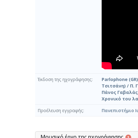
Έκδοση της ηχογράφησης
Parlophone (GR)
Τσιτσάνη) / Π.
Πάνος Γαβαλάς 
Χρονικό του λα
Προέλευση εγγραφής
Πανεπιστήμιο Ι
Μουσικό έργο της ηχογράφησης
1