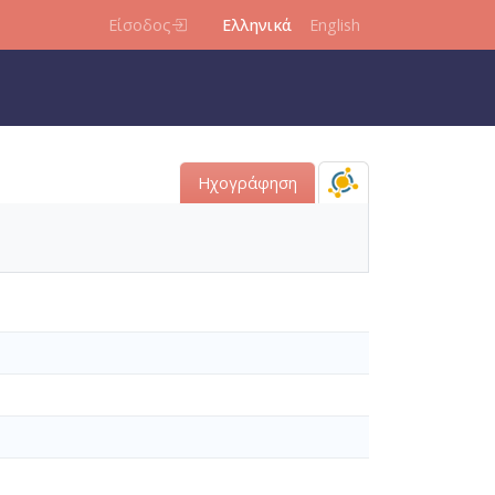
Είσοδος
Ελληνικά
English
Ηχογράφηση