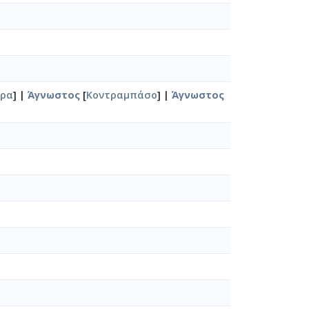
άρα
] |
Άγνωστος
[
Κοντραμπάσο
] |
Άγνωστος