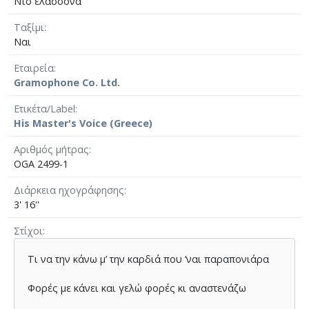
Ντο ελάσσονα
Ταξίμι
Ναι
Εταιρεία
Gramophone Co. Ltd.
Ετικέτα/Label
His Master's Voice (Greece)
Αριθμός μήτρας
OGA 2499-1
Διάρκεια ηχογράφησης
3' 16''
Στίχοι
Τι να την κάνω µ’ την καρδιά που ‘ναι παραπονιάρα
Φορές µε κάνει και γελώ φορές κι αναστενάζω