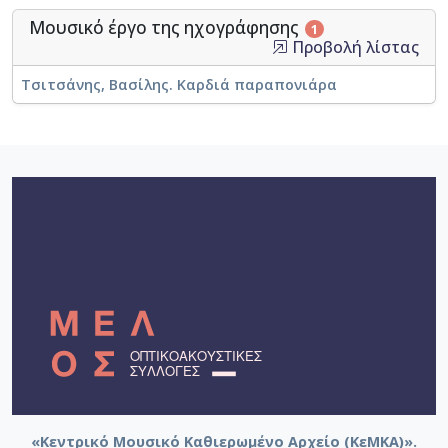
Μουσικό έργο της ηχογράφησης
1
Προβολή λίστας
Τσιτσάνης, Βασίλης. Καρδιά παραπονιάρα
«Κεντρικό Μουσικό Καθιερωμένο Αρχείο (ΚεΜΚΑ)».