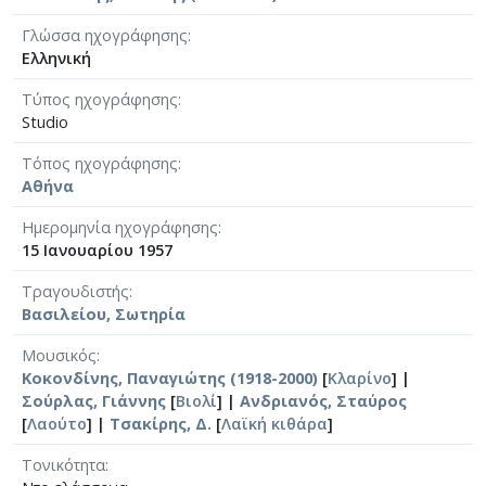
Γλώσσα ηχογράφησης
Ελληνική
Τύπος ηχογράφησης
Studio
Τόπος ηχογράφησης
Αθήνα
Ημερομηνία ηχογράφησης
15 Ιανουαρίου 1957
Τραγουδιστής
Βασιλείου, Σωτηρία
Μουσικός
Κοκονδίνης, Παναγιώτης (1918-2000)
[
Κλαρίνο
] |
Σούρλας, Γιάννης
[
Βιολί
] |
Ανδριανός, Σταύρος
[
Λαούτο
] |
Τσακίρης, Δ.
[
Λαϊκή κιθάρα
]
Τονικότητα