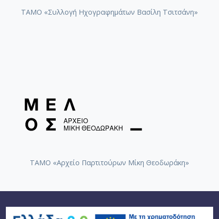
[Φάκελος] GR-As-MTH-003-Sc-039-228-Λυρικά [
ΤΑΜΟ «Συλλογή Ηχογραφημάτων Βασίλη Τσιτσάνη»
[Φάκελος] GR-As-MTH-003-Sc-039-229-Καποδίσ
[Φάκελος] GR-As-MTH-003-Sc-039-230-Άλλος Α
[Φάκελος] GR-As-MTH-003-Sc-039-231-Ιφιγένεια
[Φάκελος] GR-As-MTH-003-Sc-040-232-Ικέτιδες 
[Φάκελος] GR-As-MTH-003-Sc-040-233-Το τραγ
[Φάκελος] GR-As-MTH-003-Sc-040-234-Οι γειτον
[Φάκελος] GR-As-MTH-003-Sc-040-235-Πολίτες 
[Φάκελος] GR-As-MTH-003-Sc-040-236-Η ταβέρ
[Φάκελος] GR-As-MTH-003-Sc-040-237-[Σκόρπια 
[Φάκελος] GR-As-MTH-003-Sc-040-238-Ιππής [1
[Φάκελος] GR-As-MTH-003-Sc-042-239-Παπαφλέ
[Φάκελος] GR-As-MTH-003-Sc-042-240-Λιποτάκτ
[Φάκελος] GR-As-MTH-003-Sc-042-241-Σχέδια ' 
ΤΑΜΟ «Αρχείο Παρτιτούρων Μίκη Θεοδωράκη»
[Φάκελος] GR-As-MTH-003-Sc-042-242-Περικλής
[Φάκελος] GR-As-MTH-003-Sc-042-243-Canto Gen
[Φάκελος] GR-As-MTH-003-Sc-044-244-[Ο άνθρ
[Φάκελος] GR-As-MTH-003-Sc-044-245-Simfonia 