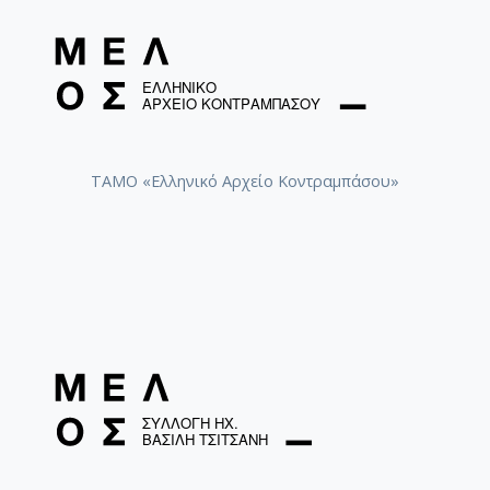
[Φάκελος] GR-As-MTH-003-Sc-035-209-Jacob [1
[Φάκελος] GR-As-MTH-003-Sc-035-210-Suteska 
[Φάκελος] GR-As-MTH-003-Sc-035-211-Λερναία 
[Φάκελος] GR-As-MTH-003-Sc-036-212-Pornogra
[Φάκελος] GR-As-MTH-003-Sc-036-213-Στην Ανα
[Φάκελος] GR-As-MTH-003-Sc-036-214-Τα Πατ
[Φάκελος] GR-As-MTH-003-Sc-036-215-Αναγνωσ
ΤΑΜΟ «Ελληνικό Αρχείο Κοντραμπάσου»
[Φάκελος] GR-As-MTH-003-Sc-036-216-Twelve R
[Φάκελος] GR-As-MTH-003-Sc-036-217-Προδομέ
[Φάκελος] GR-As-MTH-003-Sc-037-218-Εχθρός Λ
[Φάκελος] GR-As-MTH-003-Sc-038-219-Sauspiel 
[Φάκελος] GR-As-MTH-003-Sc-038-220-Der Gehe
[Φάκελος] GR-As-MTH-003-Sc-038-221-Χριστό
[Φάκελος] GR-As-MTH-003-Sc-038-222-Actas de
[Φάκελος] GR-As-MTH-003-Sc-039-223-Της Εξορ
[Φάκελος] GR-As-MTH-003-Sc-039-224-Ταξίδι μ
[Φάκελος] GR-As-MTH-003-Sc-039-225-Πολιτεία 
[Φάκελος] GR-As-MTH-003-Sc-039-226-[Για τον
[Φάκελος] GR-As-MTH-003-Sc-039-227-[Χορωδια