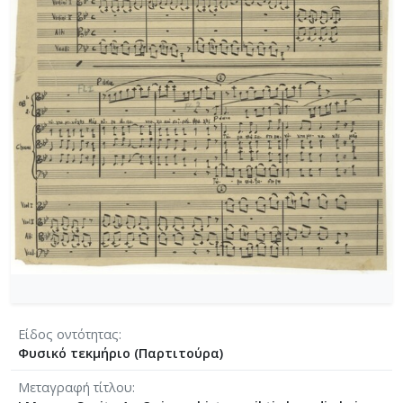
[Φάκελος] GR-As-MTH-003-Sc-021-134-Les Aman
[Φάκελος] GR-As-MTH-003-Sc-021-135-Les Amant
[Φάκελος] GR-As-MTH-003-Sc-021-136-Antigone -
[Φάκελος] GR-As-MTH-003-Sc-022-137-Λιποτάκτ
[Φάκελος] GR-As-MTH-003-Sc-022-138-Σχέδια 1
[Φάκελος] GR-As-MTH-003-Sc-023-139-Φοίνισσε
[Φάκελος] GR-As-MTH-003-Sc-023-140-Michalis o
[Φάκελος] GR-As-MTH-003-Sc-023-141-Σουΐτα Ν
[Φάκελος] GR-As-MTH-003-Sc-024-142-Επιφάνια
[Φάκελος] GR-As-MTH-003-Sc-024-143-Νήσος τ
[Φάκελος] GR-As-MTH-003-Sc-024-144-Βάκχες [
[Φάκελος] GR-As-MTH-003-Sc-024-145-Faces in 
[Φάκελος] GR-As-MTH-003-Sc-024-146-Αρχιπέλα
[Φάκελος] GR-As-MTH-003-Sc-024-147-Πολιτεία
[Φάκελος] GR-As-MTH-003-Sc-024-148-Σοφοκλέο
[Φάκελος] GR-As-MTH-003-Sc-024-149-Συνοικία
Είδος οντότητας
[Φάκελος] GR-As-MTH-003-Sc-025-150-Phedre [
Φυσικό τεκμήριο (Παρτιτούρα)
[Φάκελος] GR-As-MTH-003-Sc-025-151-Ο Ουρανό
Μεταγραφή τίτλου
[Φάκελος] GR-As-MTH-003-Sc-025-152-Όμορφη 