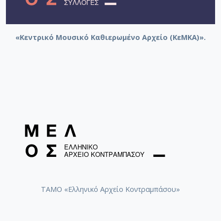
«Κεντρικό Μουσικό Καθιερωμένο Αρχείο (ΚεΜΚΑ)».
ΤΑΜΟ «Ελληνικό Αρχείο Κοντραμπάσου»