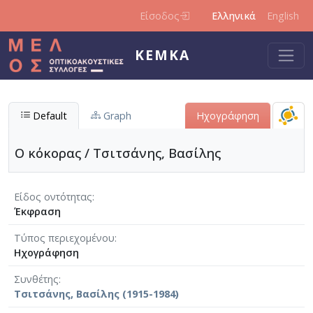
Παράκαμψη προς το κυρίως περιεχόμενο
Είσοδος
Ελληνικά
English
ΚΕΜΚΑ
Default
Graph
Ηχογράφηση
Ο κόκορας / Τσιτσάνης, Βασίλης
Είδος οντότητας
Έκφραση
Τύπος περιεχομένου
Ηχογράφηση
Συνθέτης
Τσιτσάνης, Βασίλης (1915-1984)