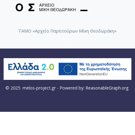
ΤΑΜΟ «Αρχείο Παρτιτούρων Μίκη Θεοδωράκη»
© 2025
melos-project.gr
- Powered by:
ReasonableGraph.org