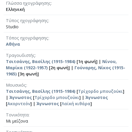
Γλώσσα ηχογράφησης
Ελληνική
Τύπος ηχογράφησης
Studio
Τόπος ηχογράφησης
Αθήνα
Τραγουδιστής
Τσιτσάνης, Βασίλης (1915-1984)
[1η φωνή] |
Νίνου,
Μαρίκα (1922-1957)
[2η φωνή] |
Γούναρης, Νίκος (1915-
1965)
[3η φωνή]
Μουσικός
Τσιτσάνης, Βασίλης (1915-1984)
[
Τρίχορδο μπουζούκι
]
|
Άγνωστος
[
Τρίχορδο μπουζούκι
] |
Άγνωστος
[
Ακορντεόν
] |
Άγνωστος
[
Λαϊκή κιθάρα
]
Τονικότητα
Μι μείζονα