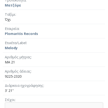
Τροπικότητα
Ματζόρε
Ταξίμι
Όχι
Εταιρεία
Plomaritis Records
Ετικέτα/Label
Melody
Αριθμός μήτρας
MA 21
Αριθμός άδειας
9225-2320
Διάρκεια ηχογράφησης
3' 21''
Στίχοι