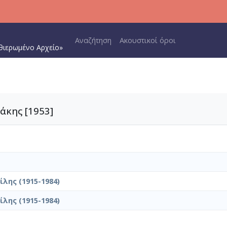
Main navigation
Αναζήτηση
Ακουστικοί όροι
θιερωμένο Αρχείο»
άκης [1953]
λης (1915-1984)
λης (1915-1984)