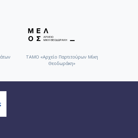
άτων
ΤΑΜΟ «Αρχείο Παρτιτούρων Μίκη
Θεοδωράκη»