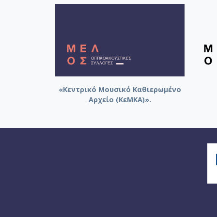
«Κεντρικό Μουσικό Καθιερωμένο
Αρχείο (ΚεΜΚΑ)».