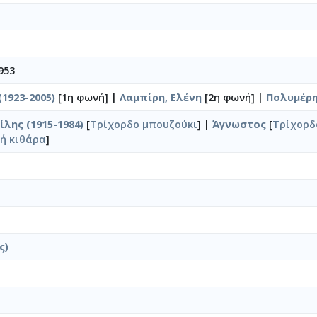
953
1923-2005)
[1η φωνή] |
Λαμπίρη, Ελένη
[2η φωνή] |
Πολυμέρη
λης (1915-1984)
[
Τρίχορδο μπουζούκι
] |
Άγνωστος
[
Τρίχορδ
ή κιθάρα
]
ς)