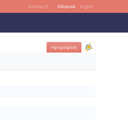
Είσοδος
Ελληνικά
English
Ηχογράφηση