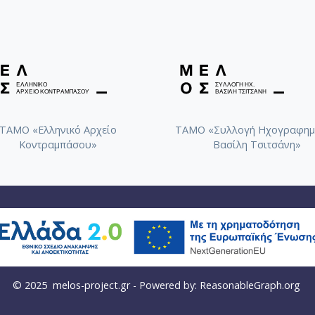
ΤΑΜΟ «Ελληνικό Αρχείο
ΤΑΜΟ «Συλλογή Ηχογραφημ
Κοντραμπάσου»
Βασίλη Τσιτσάνη»
© 2025
melos-project.gr
- Powered by:
ReasonableGraph.org