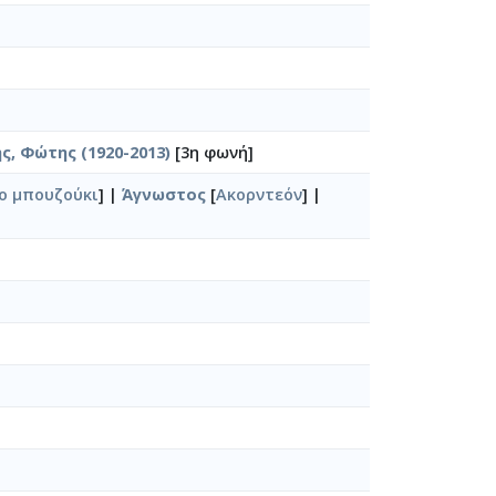
ς, Φώτης (1920-2013)
[3η φωνή]
ο μπουζούκι
] |
Άγνωστος
[
Ακορντεόν
] |