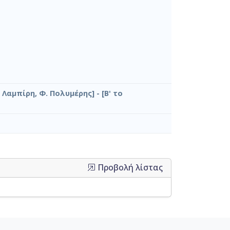
 Λαμπίρη, Φ. Πολυμέρης] - [Β' το
Προβολή λίστας