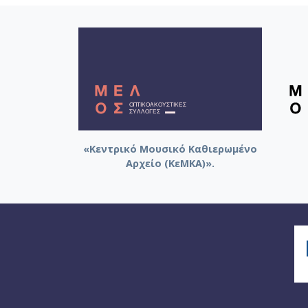
«Κεντρικό Μουσικό Καθιερωμένο
Αρχείο (ΚεΜΚΑ)».