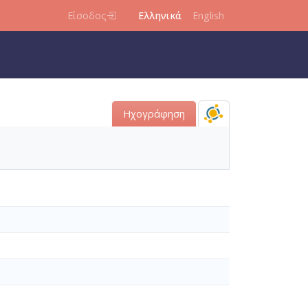
Είσοδος
Ελληνικά
English
Ηχογράφηση