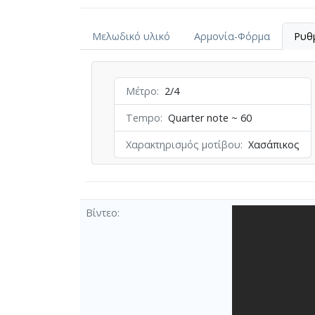
Μελωδικό υλικό
Αρμονία-Φόρμα
Ρυθ
Μέτρο
2/4
Tempo
Quarter note ~ 60
Χαρακτηρισμός μοτίβου
Χασάπικος
Βίντεο