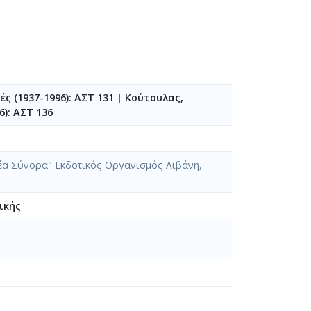
ς (1937-1996): ΑΣΤ 131
|
Κούτουλας,
): ΑΣΤ 136
"Νέα Σύνορα" Εκδοτικός Οργανισμός Λιβάνη,
ικής