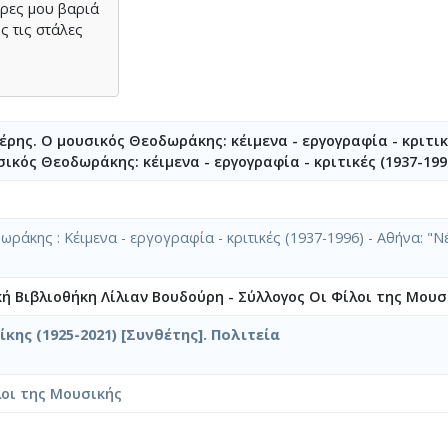
έρες μου βαριά
ς τις στάλες
ρης. Ο μουσικός Θεοδωράκης: κέιμενα - εργογραφία - κριτικέ
ικός Θεοδωράκης: κέιμενα - εργογραφία - κριτικές (1937-1996
ράκης : Κέιμενα - εργογραφία - κριτικές (1937-1996) - Αθήνα: 
κή Βιβλιοθήκη Λίλιαν Βουδούρη - Σύλλογος Οι Φίλοι της Μουσ
κης (1925-2021) [Συνθέτης]. Πολιτεία
λοι της Μουσικής