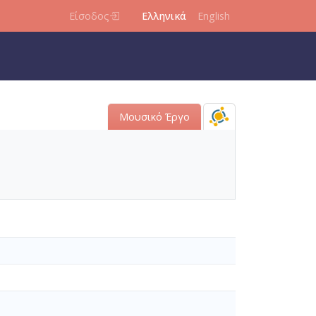
Είσοδος
Ελληνικά
English
Μουσικό Έργο