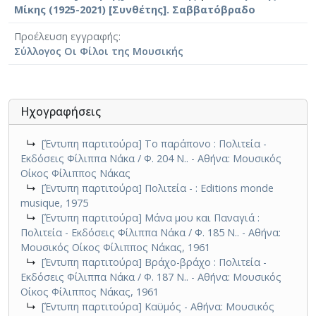
Μίκης (1925-2021) [Συνθέτης]. Σαββατόβραδο
Προέλευση εγγραφής
Σύλλογος Οι Φίλοι της Μουσικής
Ηχογραφήσεις
↳
[Έντυπη παρτιτούρα] Το παράπονο : Πολιτεία -
Εκδόσεις Φίλιππα Νάκα / Φ. 204 Ν.. - Αθήνα: Μουσικός
Οίκος Φίλιππος Νάκας
↳
[Έντυπη παρτιτούρα] Πολιτεία - : Editions monde
musique, 1975
↳
[Έντυπη παρτιτούρα] Μάνα μου και Παναγιά :
Πολιτεία - Εκδόσεις Φίλιππα Νάκα / Φ. 185 Ν.. - Αθήνα:
Μουσικός Οίκος Φίλιππος Νάκας, 1961
↳
[Έντυπη παρτιτούρα] Βράχο-βράχο : Πολιτεία -
Εκδόσεις Φίλιππα Νάκα / Φ. 187 Ν.. - Αθήνα: Μουσικός
Οίκος Φίλιππος Νάκας, 1961
↳
[Έντυπη παρτιτούρα] Καϋμός - Αθήνα: Μουσικός