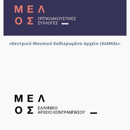
«Κεντρικό Μουσικό Καθιερωμένο Αρχείο (ΚεΜΚΑ)».