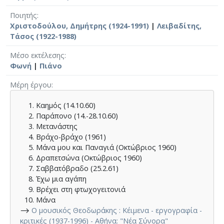
Ποιητής
Χριστοδούλου, Δημήτρης (1924-1991)
|
Λειβαδίτης,
Τάσος (1922-1988)
Μέσο εκτέλεσης
Φωνή
|
Πιάνο
Μέρη έργου
Καημός (14.10.60)
Παράπονο (14.-28.10.60)
Μετανάστης
Βράχο-βράχο (1961)
Μάνα μου και Παναγιά (Οκτώβριος 1960)
Δραπετσώνα (Οκτώβριος 1960)
Σαββατόβραδο (25.2.61)
Έχω μια αγάπη
Βρέχει στη φτωχογειτονιά
Μάνα
⟶
Ο μουσικός Θεοδωράκης : Κέιμενα - εργογραφία -
κριτικές (1937-1996) - Αθήνα: "Νέα Σύνορα"