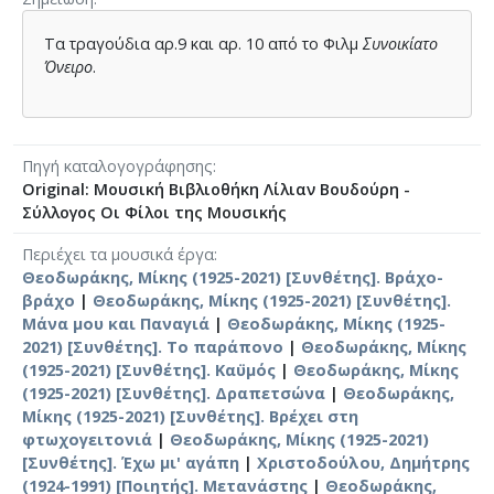
Τα τραγούδια αρ.9 και αρ. 10 από το Φιλμ
Συνοικίατο
Όνειρο
.
Πηγή καταλογογράφησης
Original: Μουσική Βιβλιοθήκη Λίλιαν Βουδούρη -
Σύλλογος Οι Φίλοι της Μουσικής
Περιέχει τα μουσικά έργα
Θεοδωράκης, Μίκης (1925-2021) [Συνθέτης]. Βράχο-
βράχο
|
Θεοδωράκης, Μίκης (1925-2021) [Συνθέτης].
Μάνα μου και Παναγιά
|
Θεοδωράκης, Μίκης (1925-
2021) [Συνθέτης]. Το παράπονο
|
Θεοδωράκης, Μίκης
(1925-2021) [Συνθέτης]. Καϋμός
|
Θεοδωράκης, Μίκης
(1925-2021) [Συνθέτης]. Δραπετσώνα
|
Θεοδωράκης,
Μίκης (1925-2021) [Συνθέτης]. Βρέχει στη
φτωχογειτονιά
|
Θεοδωράκης, Μίκης (1925-2021)
[Συνθέτης]. Έχω μι' αγάπη
|
Χριστοδούλου, Δημήτρης
(1924-1991) [Ποιητής]. Μετανάστης
|
Θεοδωράκης,