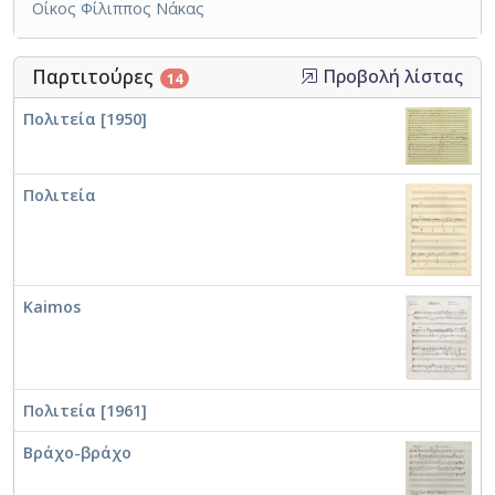
Οίκος Φίλιππος Νάκας
Παρτιτούρες
Προβολή λίστας
14
Πολιτεία [1950]
Πολιτεία
Kaimos
Πολιτεία [1961]
Βράχο-βράχο