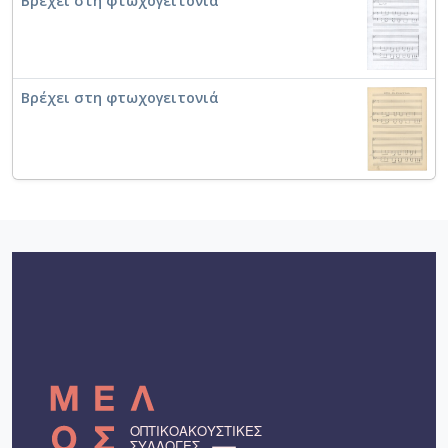
Βρέχει στη φτωχογειτονιά
Βρέχει στη φτωχογειτονιά