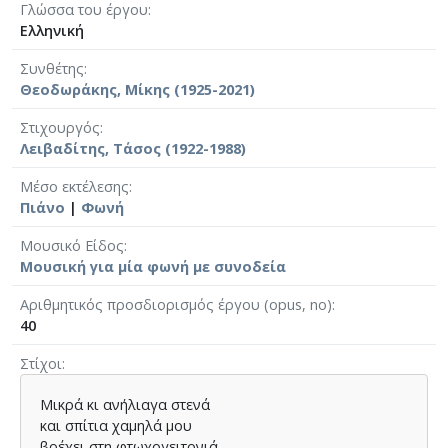
Γλώσσα του έργου
Ελληνική
Συνθέτης
Θεοδωράκης, Μίκης (1925-2021)
Στιχουργός
Λειβαδίτης, Τάσος (1922-1988)
Μέσο εκτέλεσης
Πιάνο
|
Φωνή
Μουσικό Είδος
Μουσική για μία φωνή με συνοδεία
Αριθμητικός προσδιορισμός έργου (opus, no)
40
Στίχοι
Μικρά κι ανήλιαγα στενά
και σπίτια χαμηλά μου
βρέχει στη φτωχογειτονιά