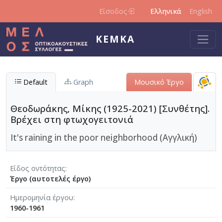
Παράκαμψη προς το κυρίως περιεχόμενο
Είσοδος
Ελληνικά
English
ΚΕΜΚΑ
Default
Graph
Μουσικό Έργο
Θεοδωράκης, Μίκης (1925-2021) [Συνθέτης].
Βρέχει στη φτωχογειτονιά
It's raining in the poor neighborhood (Αγγλική)
Είδος οντότητας
Έργο (αυτοτελές έργο)
Ημερομηνία έργου
1960-1961