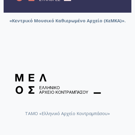
«Κεντρικό Μουσικό Καθιερωμένο Αρχείο (ΚεΜΚΑ)».
ΤΑΜΟ «Ελληνικό Αρχείο Κοντραμπάσου»