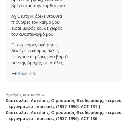
βρέχει και στην καρδιά μου
Αχ ψεύτη κι άδικε ντουνιά
π’ άναψες τον καημό μου
είσαι μικρός και δε χωράς
τον αναστεναγμό μου
Οι συμφορές αμέτρητες,
δεν έχει ο κόσμος άλλες
φεύγουν οι μέρες μου βαριά
σαν της βροχής τις στάλες
⟶
Stixoi.info
Αριθμός καταλόγου
Κούτουλας, Αστέρης. Ο μουσικός Θεοδωράκης: κέιμενα
- εργογραφία - κριτικές (1937-1996): ΑΣΤ 131
|
Κούτουλας, Αστέρης. Ο μουσικός Θεοδωράκης: κέιμενα
- εργογραφία - κριτικές (1937-1996): ΑΣΤ 136