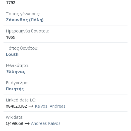
1792
Τόπος γέννησης
Ζάκυνθος (Πόλη)
Ημερομηνία θανάτου
1869
Τόπος θανάτου
Louth
Εθνικότητα
Έλληνας
Επάγγελμα
Ποιητής
Linked data LC
n84020382 ⟶
Kalvos, Andreas
Wikidata
Q498668 ⟶
Andreas Kalvos