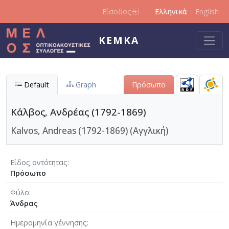
Παράκαμψη προς το κυρίως περιεχόμενο
Είσοδος
Ελληνικά
English
ΚΕΜΚΑ
Default
Graph
Πρόσωπο
Κάλβος, Ανδρέας (1792-1869)
Kalvos, Andreas (1792-1869) (Αγγλική)
Είδος οντότητας
Πρόσωπο
Φύλο
Άνδρας
Ημερομηνία γέννησης