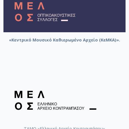
«Κεντρικό Μουσικό Καθιερωμένο Αρχείο (ΚεΜΚΑ)».
ΤΑΜΟ «Ελληνικό Αρχείο Κοντραμπάσου»