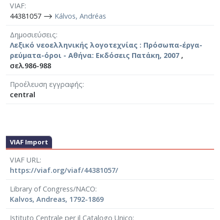
VIAF
44381057 ⟶
Kálvos, Andréas
Δημοσιεύσεις
Λεξικό νεοελληνικής λογοτεχνίας : Πρόσωπα-έργα-
ρεύματα-όροι - Αθήνα: Εκδόσεις Πατάκη, 2007
,
σελ.986-988
Προέλευση εγγραφής
central
VIAF Import
VIAF URL
https://viaf.org/viaf/44381057/
Library of Congress/NACO
Kalvos, Andreas, 1792-1869
Istituto Centrale per il Catalogo Unico