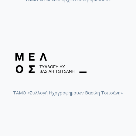
ΤΑΜΟ «Συλλογή Ηχογραφημάτων Βασίλη Τσιτσάνη»