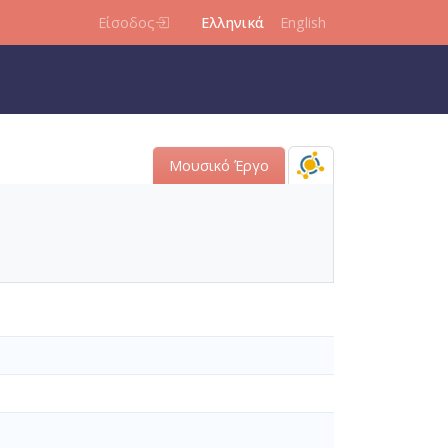
Είσοδος
Ελληνικά
English
Μουσικό Έργο