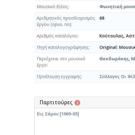
Μουσικό Είδος
Φωνητική μουσ
Αριθμητικός προσδιορισμός
68
έργου (opus, no)
Αριθμός καταλόγου
Κούτουλας, Αστέ
Πηγή καταλογογράφησης
Original: Μουσι
Περιέχεται στο μουσικό
Θεοδωράκης, Μίκ
έργο
Προέλευση εγγραφής
Σύλλογος Οι Φί
Παρτιτούρες
2
Εις Σάμον [1969-05]