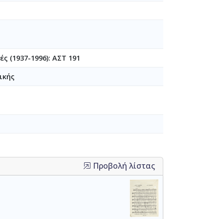
ς (1937-1996): ΑΣΤ 191
ικής
Προβολή λίστας