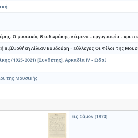
ική
ρης. Ο μουσικός Θεοδωράκης: κέιμενα - εργογραφία - κριτικέ
κή Βιβλιοθήκη Λίλιαν Βουδούρη - Σύλλογος Οι Φίλοι της Μουσ
ης (1925-2021) [Συνθέτης]. Αρκαδία IV - Ωδαί
λοι της Μουσικής
Εις Σάμον [1970]