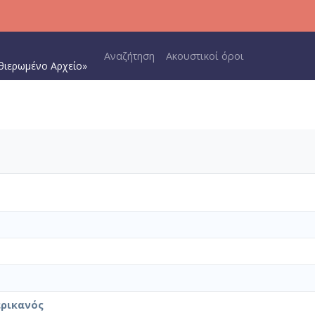
Main navigation
Αναζήτηση
Ακουστικοί όροι
θιερωμένο Αρχείο»
ερικανός