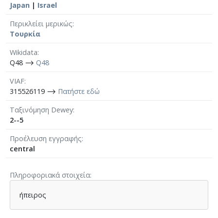
Japan
|
Israel
Περικλείει μερικώς
Τουρκία
Wikidata
Q48 ⟶
Q48
VIAF
315526119 ⟶
Πατήστε εδώ
Ταξινόμηση Dewey
2--5
Προέλευση εγγραφής
central
Πληροφοριακά στοιχεία
ήπειρος