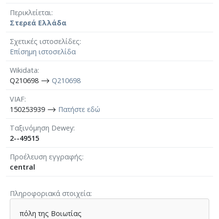
Περικλείεται
Στερεά Ελλάδα
Σχετικές ιστοσελίδες
Επίσημη ιστοσελίδα
Wikidata
Q210698 ⟶
Q210698
VIAF
150253939 ⟶
Πατήστε εδώ
Ταξινόμηση Dewey
2--49515
Προέλευση εγγραφής
central
Πληροφοριακά στοιχεία
πόλη της Βοιωτίας