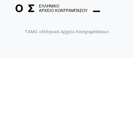
ΤΑΜΟ «Ελληνικό Αρχείο Κοντραμπάσου»
ΤΑΜΟ «Συλλογή Ηχογραφημάτων Βασίλη Τσιτσάνη»