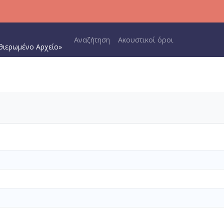
Main navigation
Αναζήτηση
Ακουστικοί όροι
θιερωμένο Αρχείο»