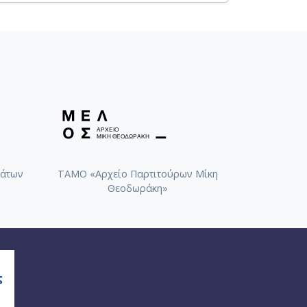
άτων
ΤΑΜΟ «Αρχείο Παρτιτούρων Μίκη
Θεοδωράκη»