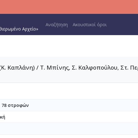
Main navigation
Αναζήτηση
Ακουστικοί όροι
θιερωμένο Αρχείο»
Κ. Καπλάνη) / Τ. Μπίνης, Σ. Καλφοπούλου, Στ. Περ
υ 78 στροφών
ική