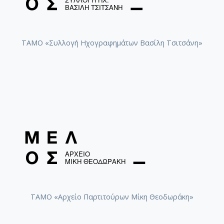
ΤΑΜΟ «Συλλογή Ηχογραφημάτων Βασίλη Τσιτσάνη»
ΤΑΜΟ «Αρχείο Παρτιτούρων Μίκη Θεοδωράκη»