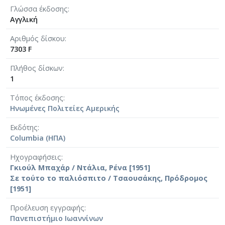
Γλώσσα έκδοσης
Αγγλική
Αριθμός δίσκου
7303 F
Πλήθος δίσκων
1
Τόπος έκδοσης
Ηνωμένες Πολιτείες Αμερικής
Εκδότης
Columbia (ΗΠΑ)
Ηχογραφήσεις
Γκιούλ Mπαχάρ / Ντάλια, Ρένα [1951]
Σε τούτο το παλιόσπιτο / Τσαουσάκης, Πρόδρομος
[1951]
Προέλευση εγγραφής
Πανεπιστήμιο Ιωαννίνων