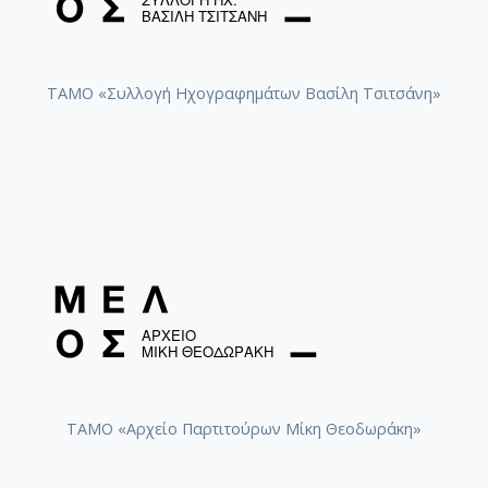
ΤΑΜΟ «Συλλογή Ηχογραφημάτων Βασίλη Τσιτσάνη»
ΤΑΜΟ «Αρχείο Παρτιτούρων Μίκη Θεοδωράκη»