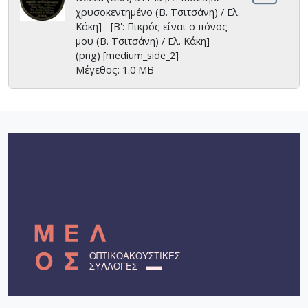
χρυσοκεντημένο (Β. Τσιτσάνη) / Ελ.
Κάκη] - [Β': Πικρός είναι ο πόνος
μου (Β. Τσιτσάνη) / Ελ. Κάκη]
(png) [medium_side_2]
Μέγεθος: 1.0 MB