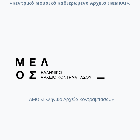
«Κεντρικό Μουσικό Καθιερωμένο Αρχείο (ΚεΜΚΑ)».
ΤΑΜΟ «Ελληνικό Αρχείο Κοντραμπάσου»