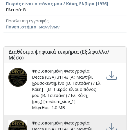
Πικρός είναι ο πόνος μου / Κάκη, Ελβίρα [1936]
-
Πλευρά: Β
Προέλευση εγγραφής
Πανεπιστήμιο Ιωαννίνων
Διαθέσιμα ψηφιακά τεκμήρια (Εξώφυλλο/
Μέσο)
Ψηφιοποιημένη Φωτογραφία:
Decca (USA) 31143 [Α': Μαντήλι
χρυσοκεντημένο (Β. Τσιτσάνη) / Ελ.
Κάκη] - [Β': Πικρός είναι ο πόνος
μου (Β. Τσιτσάνη) / Ελ. Κάκη]
(png) [medium_side_1]
Μέγεθος: 1.0 MB
Ψηφιοποιημένη Φωτογραφία:
Decca (USA) 31143 [Α': Μαντήλι