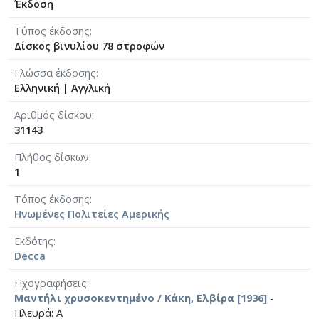
Έκδοση
Τύπος έκδοσης
Δίσκος βινυλίου 78 στροφών
Γλώσσα έκδοσης
Ελληνική
|
Αγγλική
Αριθμός δίσκου
31143
Πλήθος δίσκων
1
Τόπος έκδοσης
Ηνωμένες Πολιτείες Αμερικής
Εκδότης
Decca
Ηχογραφήσεις
Μαντήλι χρυσοκεντημένο / Κάκη, Ελβίρα [1936]
-
Πλευρά: Α