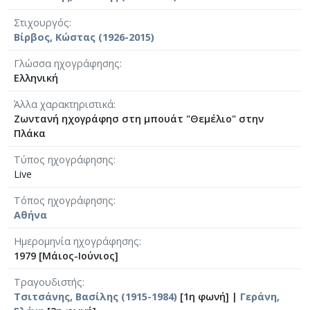
Στιχουργός
Βίρβος, Κώστας (1926-2015)
Γλώσσα ηχογράφησης
Ελληνική
Άλλα χαρακτηριστικά
Ζωντανή ηχογράφησ στη μπουάτ "Θεμέλιο" στην
Πλάκα
Τύπος ηχογράφησης
Live
Τόπος ηχογράφησης
Αθήνα
Ημερομηνία ηχογράφησης
1979 [Μάιος-Ιούνιος]
Τραγουδιστής
Τσιτσάνης, Βασίλης (1915-1984)
[1η φωνή] |
Γεράνη,