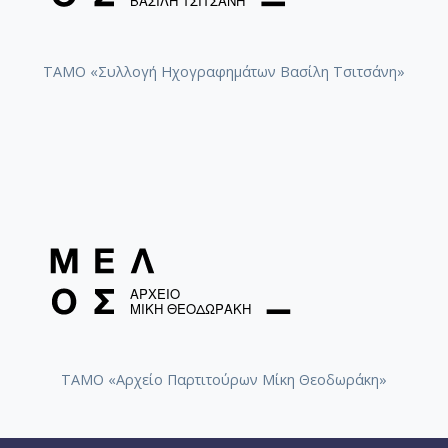
ΤΑΜΟ «Συλλογή Ηχογραφημάτων Βασίλη Τσιτσάνη»
ΤΑΜΟ «Αρχείο Παρτιτούρων Μίκη Θεοδωράκη»