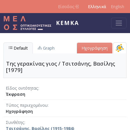
Παράκαμψη προς το κυρίως περιεχόμενο
Είσοδος
Ελληνικά
English
ΚΕΜΚΑ
Default
Graph
Ηχογράφηση
Της γερακίνας γιος / Τσιτσάνης, Βασίλης
[1979]
Είδος οντότητας
Έκφραση
Τύπος περιεχομένου
Ηχογράφηση
Συνθέτης
Τσιτσάνης, Βασίλης (1915-1984)