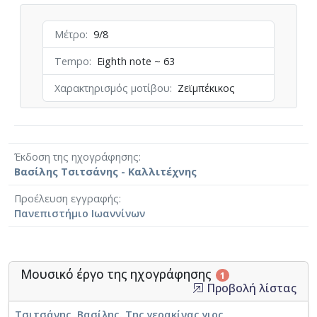
Μέτρο
9/8
Tempo
Eighth note ~ 63
Χαρακτηρισμός μοτίβου
Ζεϊμπέκικος
Έκδοση της ηχογράφησης
Βασίλης Τσιτσάνης - Καλλιτέχνης
Προέλευση εγγραφής
Πανεπιστήμιο Ιωαννίνων
Μουσικό έργο της ηχογράφησης
1
Προβολή λίστας
Τσιτσάνης, Βασίλης. Της γερακίνας γιος