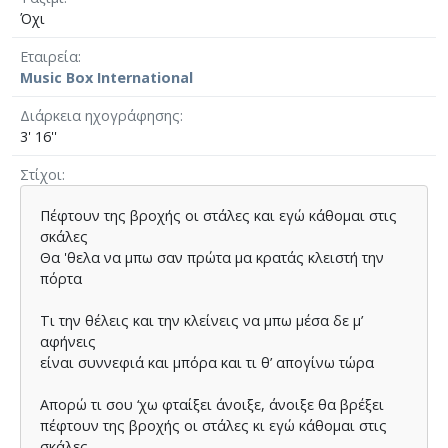
Όχι
Εταιρεία
Music Box International
Διάρκεια ηχογράφησης
3' 16''
Στίχοι
Πέφτουν της βροχής οι στάλες και εγώ κάθομαι στις
σκάλες
Θα 'θελα να μπω σαν πρώτα μα κρατάς κλειστή την
πόρτα
Τι την θέλεις και την κλείνεις να μπω μέσα δε μ’
αφήνεις
είναι συννεφιά και μπόρα και τι θ’ απογίνω τώρα
Απορώ τι σου ‘χω φταίξει άνοιξε, άνοιξε θα βρέξει
πέφτουν της βροχής οι στάλες κι εγώ κάθομαι στις
σκάλες