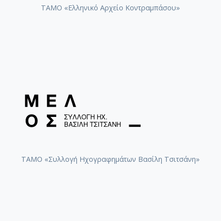
ΤΑΜΟ «Ελληνικό Αρχείο Κοντραμπάσου»
ΤΑΜΟ «Συλλογή Ηχογραφημάτων Βασίλη Τσιτσάνη»