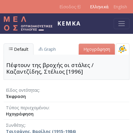
Παράκαμψη προς το κυρίως περιεχόμενο
Είσοδος
Ελληνικά
English
ΚΕΜΚΑ
Default
Graph
Ηχογράφηση
Πέφτουν της βροχής οι στάλες /
Καζαντζίδης, Στέλιος [1996]
Είδος οντότητας
Έκφραση
Τύπος περιεχομένου
Ηχογράφηση
Συνθέτης
Τσιτσάνης, Βασίλης (1915-1984)