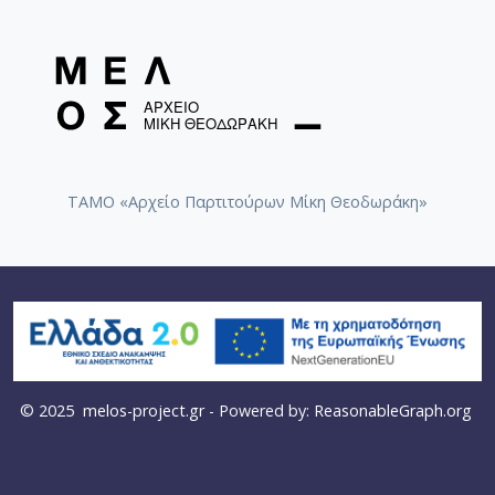
ΤΑΜΟ «Αρχείο Παρτιτούρων Μίκη Θεοδωράκη»
© 2025
melos-project.gr
- Powered by:
ReasonableGraph.org