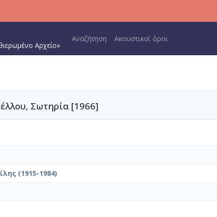
Main navigation
Αναζήτηση
Ακουστικοί όροι
θιερωμένο Αρχείο»
έλλου, Σωτηρία [1966]
λης (1915-1984)