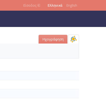
Είσοδος
Ελληνικά
English
Ηχογράφηση