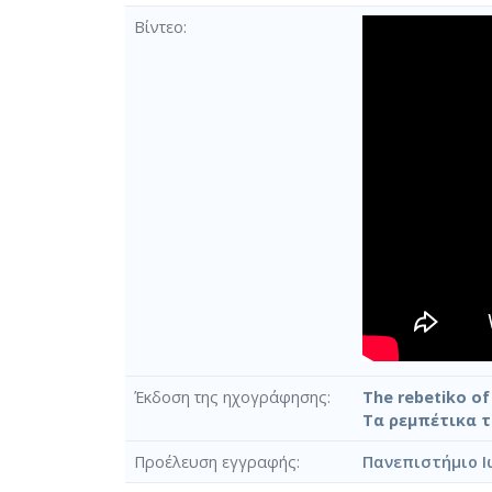
Βίντεο
Έκδοση της ηχογράφησης
The rebetiko of 
Τα ρεμπέτικα 
Προέλευση εγγραφής
Πανεπιστήμιο Ι