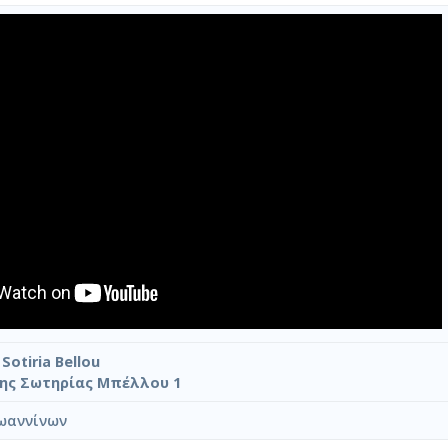
Sotiria Bellou
της Σωτηρίας Μπέλλου 1
ωαννίνων