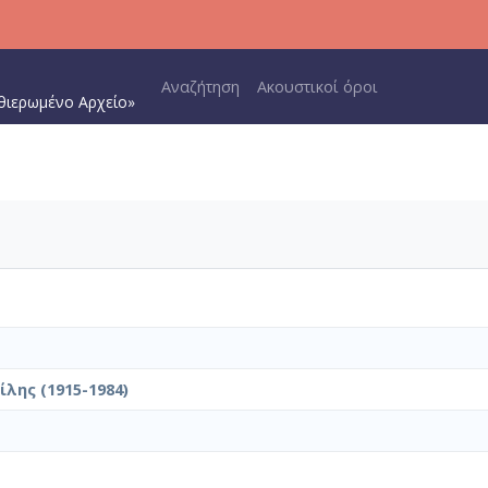
Main navigation
Αναζήτηση
Ακουστικοί όροι
θιερωμένο Αρχείο»
λης (1915-1984)