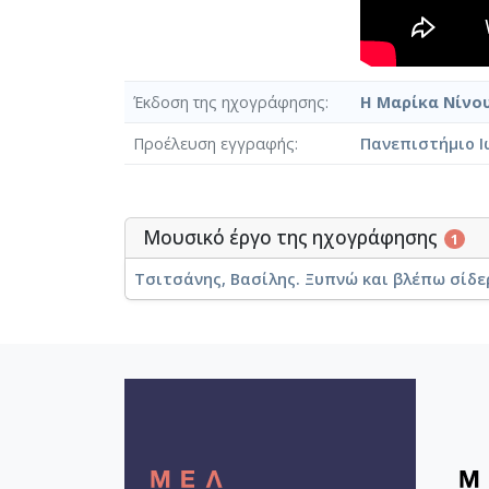
Έκδοση της ηχογράφησης
Η Μαρίκα Νίνου
Προέλευση εγγραφής
Πανεπιστήμιο Ι
Μουσικό έργο της ηχογράφησης
1
Τσιτσάνης, Βασίλης. Ξυπνώ και βλέπω σίδε