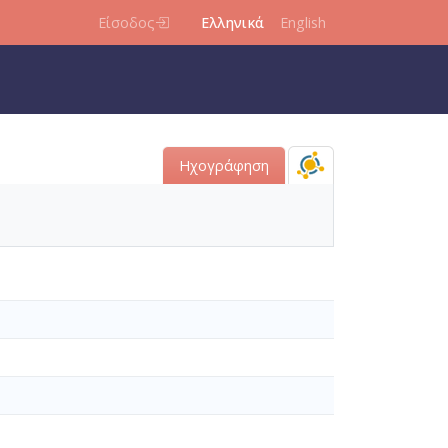
Είσοδος
Ελληνικά
English
Ηχογράφηση