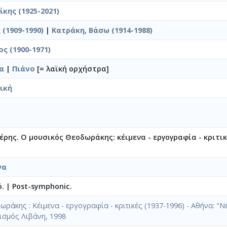
κης (1925-2021)
 (1909-1990)
|
Κατράκη, Βάσω (1914-1988)
ς (1900-1971)
α
|
Πιάνο
[= λαϊκή ορχήστρα]
ική
ρης. Ο μουσικός Θεοδωράκης: κέιμενα - εργογραφία - κριτικέ
να
ό.
|
Post-symphonic.
ράκης : Κέιμενα - εργογραφία - κριτικές (1937-1996) - Αθήνα: "
ισμός Λιβάνη, 1998