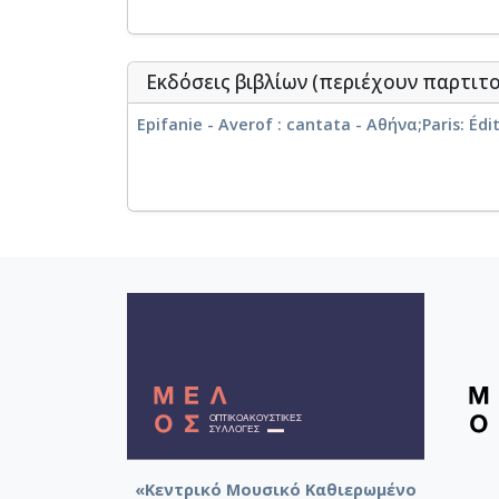
Εκδόσεις βιβλίων (περιέχουν παρτιτ
Epifanie - Averof : cantata - Αθήνα;Paris: Édi
«Κεντρικό Μουσικό Καθιερωμένο