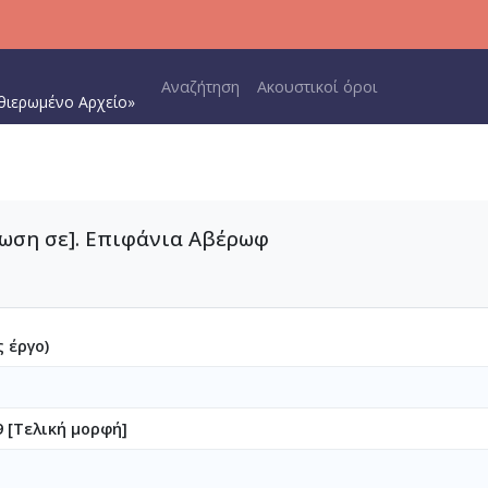
Main navigation
Αναζήτηση
Ακουστικοί όροι
θιερωμένο Αρχείο»
έρωση σε]. Επιφάνια Αβέρωφ
 έργο)
 [Τελική μορφή]