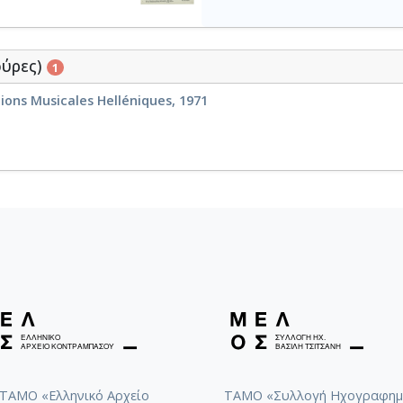
ούρες)
1
tions Musicales Helléniques, 1971
ΤΑΜΟ «Ελληνικό Αρχείο
ΤΑΜΟ «Συλλογή Ηχογραφημ