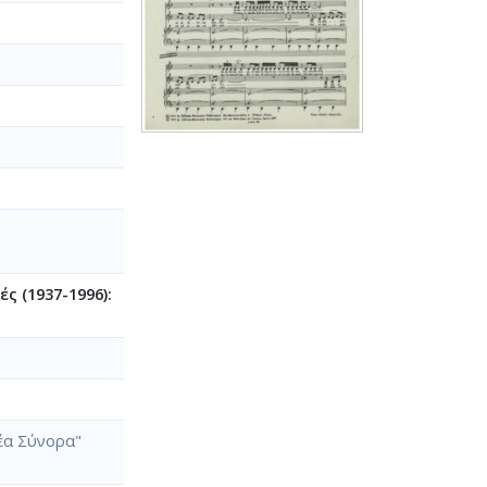
ς (1937-1996):
Νέα Σύνορα"