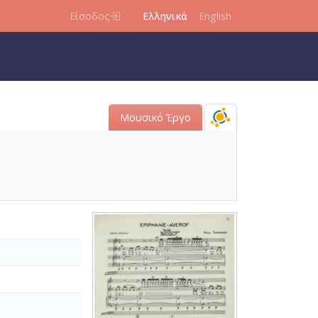
Είσοδος
Ελληνικά
English
Μουσικό Έργο