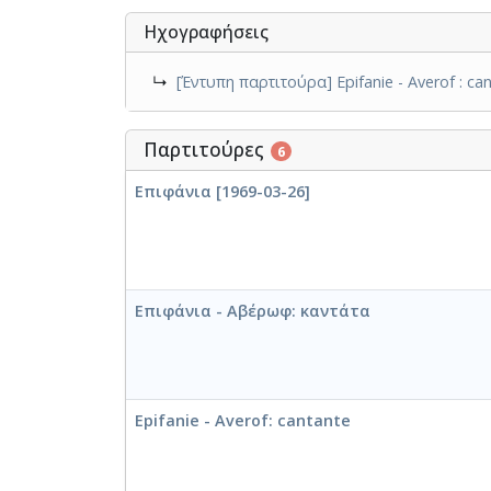
Ηχογραφήσεις
↳
[Έντυπη παρτιτούρα] Epifanie - Averof : can
Παρτιτούρες
6
Επιφάνια [1969-03-26]
Επιφάνια - Αβέρωφ: καντάτα
Epifanie - Averof: cantante