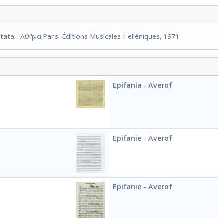
tata - Αθήνα;Paris: Éditions Musicales Helléniques, 1971
Epifania - Averof
Epifanie - Averof
Epifanie - Averof