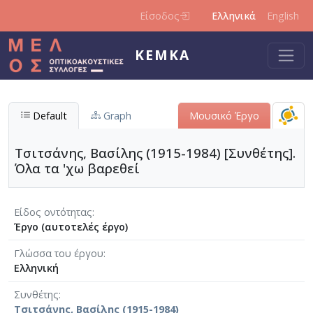
Παράκαμψη προς το κυρίως περιεχόμενο
Είσοδος
Ελληνικά
English
ΚΕΜΚΑ
Default
Graph
Μουσικό Έργο
Τσιτσάνης, Βασίλης (1915-1984) [Συνθέτης].
Όλα τα 'χω βαρεθεί
Είδος οντότητας
Έργο (αυτοτελές έργο)
Γλώσσα του έργου
Ελληνική
Συνθέτης
Τσιτσάνης, Βασίλης (1915-1984)