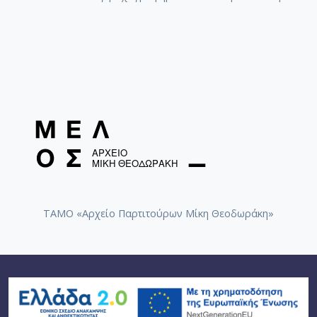
ΤΑΜΟ «Αρχείο Παρτιτούρων Μίκη Θεοδωράκη»