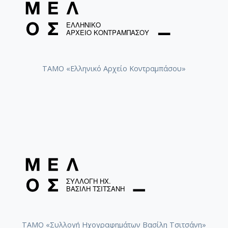
ΤΑΜΟ «Ελληνικό Αρχείο Κοντραμπάσου»
ΤΑΜΟ «Συλλογή Ηχογραφημάτων Βασίλη Τσιτσάνη»