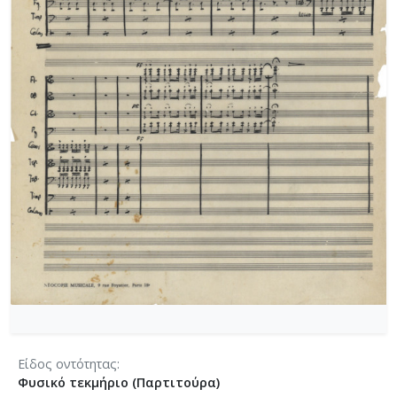
[Φάκελος] GR-As-MTH-003-Sc-004-023-Φαντασία
[Φάκελος] GR-As-MTH-003-Sc-004-024-Ύμνος - 
[Φάκελος] GR-As-MTH-003-Sc-004-025-Το κοιμη
[Φάκελος] GR-As-MTH-003-Sc-004-026-Συμφωνία
[Φάκελος] GR-As-MTH-003-Sc-004-027-Μικρή σ
[Φάκελος] GR-As-MTH-003-Sc-004-028-Andante γι
[Φάκελος] GR-As-MTH-003-Sc-004-029-Ελεγείο 1
[Φάκελος] GR-As-MTH-003-Sc-004-030-Πέντε να
[Φάκελος] GR-As-MTH-003-Sc-004-031-Έργο Βασ
[Φάκελος] GR-As-MTH-003-Sc-005-032-Ασκήσεις 
[Φάκελος] GR-As-MTH-003-Sc-005-033-Δεκέμβρης
[Φάκελος] GR-As-MTH-003-Sc-005-034-Ελεγείο 
[Φάκελος] GR-As-MTH-003-Sc-005-035-Δεκέμβρ
[Φάκελος] GR-As-MTH-003-Sc-005-036-Κουαρτέτ
[Φάκελος] GR-As-MTH-003-Sc-005-037-Duetto [
[Φάκελος] GR-As-MTH-003-Sc-005-038-Άσκηση, 
[Φάκελος] GR-As-MTH-003-Sc-005-039-Το κοιμη
Είδος οντότητας
[Φάκελος] GR-As-MTH-003-Sc-005-040-Προμηθέ
Φυσικό τεκμήριο (Παρτιτούρα)
[Φάκελος] GR-As-MTH-003-Sc-005-041-Η Μαργα