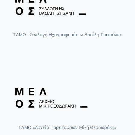
[Φάκελος] GR-As-MTH-003-Sc-021-135-Les Amant
[Φάκελος] GR-As-MTH-003-Sc-021-136-Antigone -
[Φάκελος] GR-As-MTH-003-Sc-022-137-Λιποτάκτ
[Φάκελος] GR-As-MTH-003-Sc-022-138-Σχέδια 1
[Φάκελος] GR-As-MTH-003-Sc-023-139-Φοίνισσε
ΤΑΜΟ «Συλλογή Ηχογραφημάτων Βασίλη Τσιτσάνη»
[Φάκελος] GR-As-MTH-003-Sc-023-140-Michalis o
[Φάκελος] GR-As-MTH-003-Sc-023-141-Σουΐτα Ν
[Φάκελος] GR-As-MTH-003-Sc-024-142-Επιφάνια
[Φάκελος] GR-As-MTH-003-Sc-024-143-Νήσος τ
[Φάκελος] GR-As-MTH-003-Sc-024-144-Βάκχες [
[Φάκελος] GR-As-MTH-003-Sc-024-145-Faces in 
[Φάκελος] GR-As-MTH-003-Sc-024-146-Αρχιπέλα
[Φάκελος] GR-As-MTH-003-Sc-024-147-Πολιτεία
[Φάκελος] GR-As-MTH-003-Sc-024-148-Σοφοκλέο
[Υπο-Φάκελος] GR-As-MTH-003-Sc-024-148-a-
[Υπο-Φάκελος] GR-As-MTH-003-Sc-024-148-
[Υπο-Φάκελος] GR-As-MTH-003-Sc-024-148-
[Υπο-Φάκελος] GR-As-MTH-003-Sc-024-148-
ΤΑΜΟ «Αρχείο Παρτιτούρων Μίκη Θεοδωράκη»
[Παρτιτούρα] Σοφοκλέους Αίας