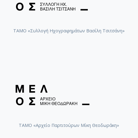
ΤΑΜΟ «Συλλογή Ηχογραφημάτων Βασίλη Τσιτσάνη»
ΤΑΜΟ «Αρχείο Παρτιτούρων Μίκη Θεοδωράκη»