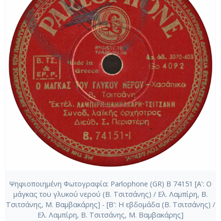
Ψηφιοποιημένη Φωτογραφία: Parlophone (GR) B 74151 [Α': Ο
μάγκας του γλυκού νερού (Β. Τσιτσάνης) / Ελ. Λαμπίρη, Β.
Τσιτσάνης, Μ. Βαμβακάρης] - [Β': Η εβδομάδα (Β. Τσιτσάνης) /
Ελ. Λαμπίρη, Β. Τσιτσάνης, Μ. Βαμβακάρης]