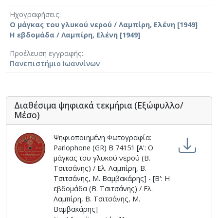
Ηχογραφήσεις
Ο μάγκας του γλυκού νερού / Λαμπίρη, Ελένη [1949]
Η εβδομάδα / Λαμπίρη, Ελένη [1949]
Προέλευση εγγραφής
Πανεπιστήμιο Ιωαννίνων
Διαθέσιμα ψηφιακά τεκμήρια (Εξώφυλλο/
Μέσο)
Ψηφιοποιημένη Φωτογραφία:
Parlophone (GR) B 74151 [Α': Ο
μάγκας του γλυκού νερού (Β.
Τσιτσάνης) / Ελ. Λαμπίρη, Β.
Τσιτσάνης, Μ. Βαμβακάρης] - [Β': Η
εβδομάδα (Β. Τσιτσάνης) / Ελ.
Λαμπίρη, Β. Τσιτσάνης, Μ.
Βαμβακάρης]