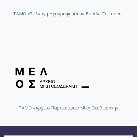
ΤΑΜΟ «Συλλογή Ηχογραφημάτων Βασίλη Τσιτσάνη»
ΤΑΜΟ «Αρχείο Παρτιτούρων Μίκη Θεοδωράκη»