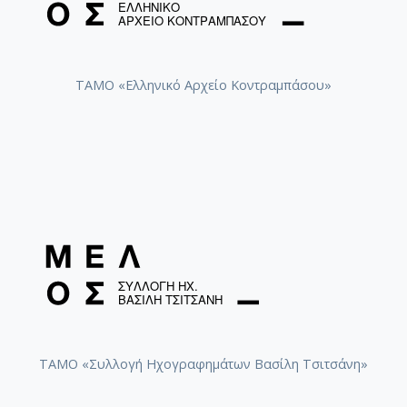
ΤΑΜΟ «Ελληνικό Αρχείο Κοντραμπάσου»
ΤΑΜΟ «Συλλογή Ηχογραφημάτων Βασίλη Τσιτσάνη»