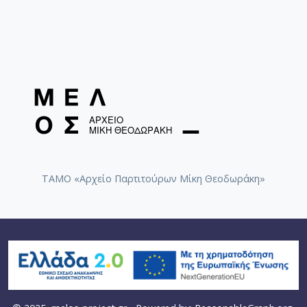
ΤΑΜΟ «Αρχείο Παρτιτούρων Μίκη Θεοδωράκη»