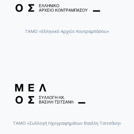
ΤΑΜΟ «Ελληνικό Αρχείο Κοντραμπάσου»
ΤΑΜΟ «Συλλογή Ηχογραφημάτων Βασίλη Τσιτσάνη»