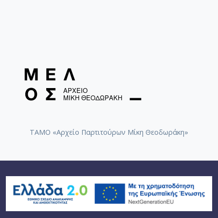
ΤΑΜΟ «Αρχείο Παρτιτούρων Μίκη Θεοδωράκη»