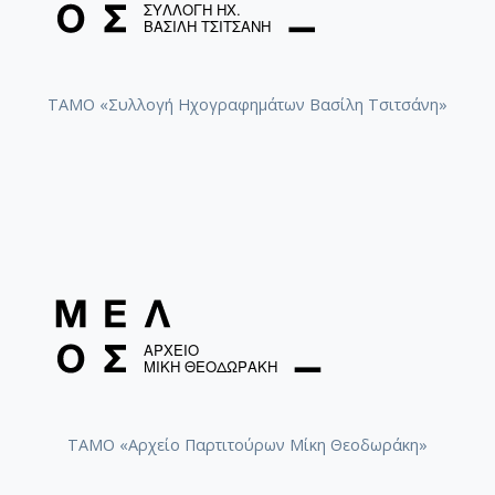
ΤΑΜΟ «Συλλογή Ηχογραφημάτων Βασίλη Τσιτσάνη»
ΤΑΜΟ «Αρχείο Παρτιτούρων Μίκη Θεοδωράκη»