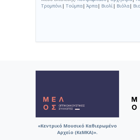
Τρομπόνι
|
Τούμπα
|
Άρπα
|
Βιολί
|
Βιόλα
|
Βι
«Κεντρικό Μουσικό Καθιερωμένο
Αρχείο (ΚεΜΚΑ)».