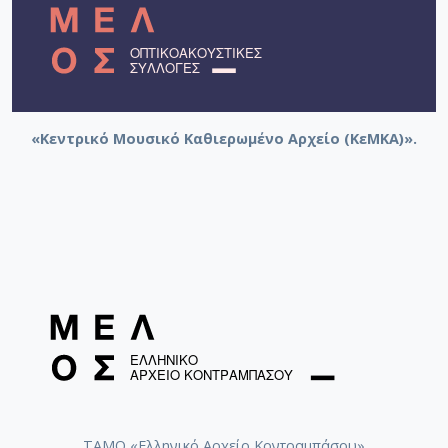
«Κεντρικό Μουσικό Καθιερωμένο Αρχείο (ΚεΜΚΑ)».
ΤΑΜΟ «Ελληνικό Αρχείο Κοντραμπάσου»