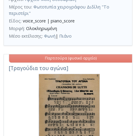
Μέρος του:
Φωτοτυπία χειρογράφου Διδίλη "Το
περιστέρι"
Είδος:
voice_score | piano_score
Μορφή:
Ολοκληρωμένη
Μέσο εκτέλεσης:
Φωνή
|
Πιάνο
Παρτιτούρα (φυσικό αρχείο)
[Τραγούδια του αγώνα]