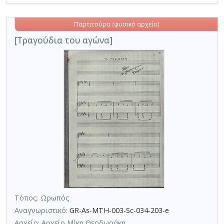
Παρτιτούρα (φυσικό αρχείο)
[Τραγούδια του αγώνα]
Τόπος:
Ωρωπός
Αναγνωριστικό:
GR-As-MTH-003-Sc-034-203-e
Αρχείο:
Αρχείο Μίκη Θεοδωράκη