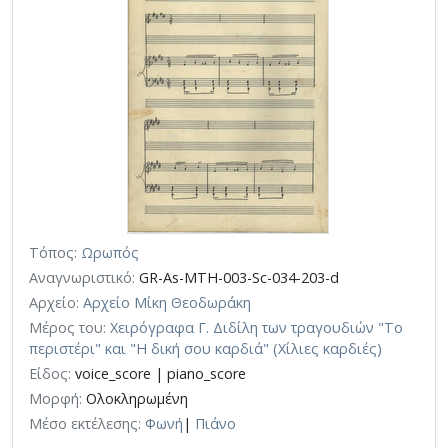
Τόπος:
Ωρωπός
Αναγνωριστικό:
GR-As-MTH-003-Sc-034-203-d
Αρχείο:
Αρχείο Μίκη Θεοδωράκη
Μέρος του:
Χειρόγραφα Γ. Διδίλη των τραγουδιών "Το
περιστέρι" και "Η δική σου καρδιά" (Χίλιες καρδιές)
Είδος:
voice_score | piano_score
Μορφή:
Ολοκληρωμένη
Μέσο εκτέλεσης:
Φωνή
|
Πιάνο