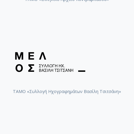
ΤΑΜΟ «Συλλογή Ηχογραφημάτων Βασίλη Τσιτσάνη»