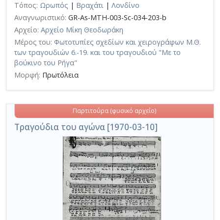
Τόπος:
Ωρωπός
|
Βραχάτι
|
Λονδίνο
Αναγνωριστικό:
GR-As-MTH-003-Sc-034-203-b
Αρχείο:
Αρχείο Μίκη Θεοδωράκη
Μέρος του:
Φωτοτυπίες σχεδίων και χειρογράφων Μ.Θ.
των τραγουδιών 6.-19. και του τραγουδιού "Με το
βούκινο του Ρήγα"
Μορφή:
Πρωτόλεια
Παρτιτούρα (φυσικό αρχείο)
Τραγούδια του αγώνα [1970-03-10]