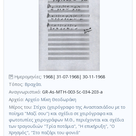
Ημερομηνίες:
1968| 31-07-1968| 30-11-1968
Τόπος:
Βραχάτι
Αναγνωριστικό:
GR-As-MTH-003-Sc-034-203-a
Αρχείο:
Αρχείο Μίκη Θεοδωράκη
Μέρος του:
Στίχοι (χειρόγραφο της Αναστασιάδου με το
ποίημα "Μαζί σου") και σχέδια σε χειρόγραφα και
φωτοτυπίες χειρογράφων Μ.Θ., περιέχονται και σχέδια
των τραγουδιών "Τρία ποτάμια", "Η επικήρυξη", "Ο
Χρησμός", "Στο παζάρι του φονιά"