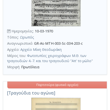
Ημερομηνίες:
10-03-1970
Τόπος:
Ωρωπός
Αναγνωριστικό:
GR-As-MTH-003-Sc-034-203-c
Αρχείο:
Αρχείο Μίκη Θεοδωράκη
Μέρος του:
Φωτοτυπίες χειρογράφων Μ.Θ. των
τραγουδιών 4.-7. και του τραγουδιού "Απ' το μώλο"
Μορφή:
Πρωτόλεια
Παρτιτούρα (φυσικό αρχείο)
[Τραγούδια του αγώνα]