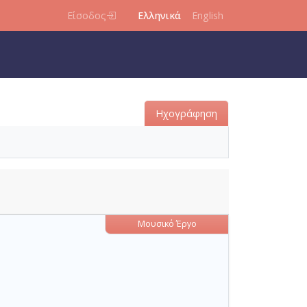
Είσοδος
Ελληνικά
English
Ηχογράφηση
Μουσικό Έργο