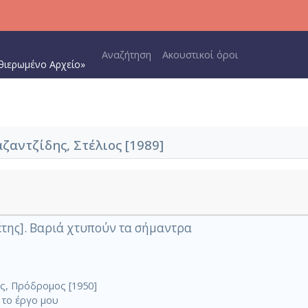
Main navigation
Αναζήτηση
Ακουστικοί όροι
θιερωμένο Αρχείο»
ζαντζίδης, Στέλιος [1989]
έτης]. Βαριά χτυπούν τα σήμαντρα
ς, Πρόδρομος [1950]
 το έργο μου