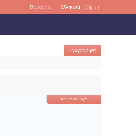
Είσοδος
Ελληνικά
English
Ηχογράφηση
Μουσικό Έργο