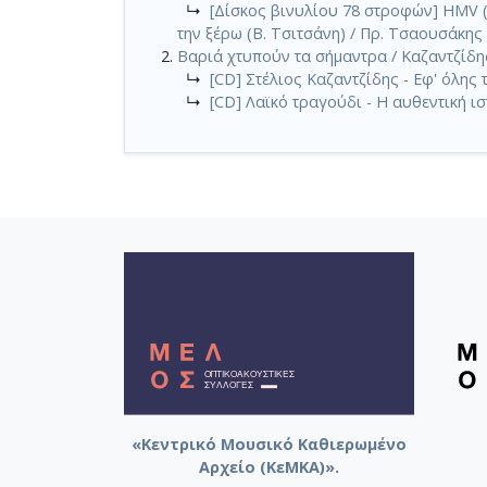
↳
[Δίσκος βινυλίου 78 στροφών] HMV (G
την ξέρω (Β. Τσιτσάνη) / Πρ. Τσαουσάκης
Βαριά χτυπούν τα σήμαντρα / Καζαντζίδης
↳
[CD] Στέλιος Καζαντζίδης - Εφ' όλης 
↳
[CD] Λαϊκό τραγούδι - Η αυθεντική ισ
«Κεντρικό Μουσικό Καθιερωμένο
Αρχείο (ΚεΜΚΑ)».