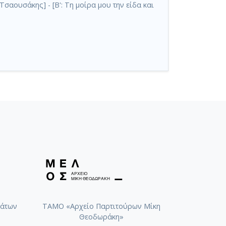
σαουσάκης] - [Β': Τη μοίρα μου την είδα και
άτων
ΤΑΜΟ «Αρχείο Παρτιτούρων Μίκη
Θεοδωράκη»