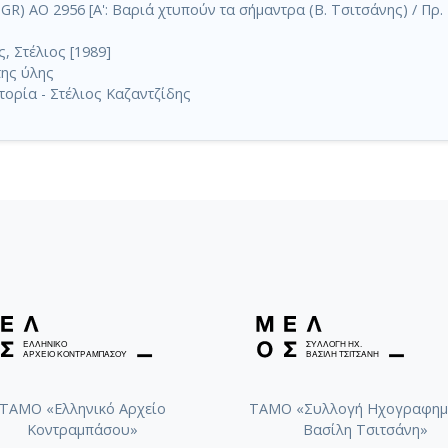
R) AO 2956 [Α': Βαριά χτυπούν τα σήμαντρα (Β. Τσιτσάνης) / Πρ. Τ
, Στέλιος [1989]
της ύλης
τορία - Στέλιος Καζαντζίδης
ΤΑΜΟ «Ελληνικό Αρχείο
ΤΑΜΟ «Συλλογή Ηχογραφημ
Κοντραμπάσου»
Βασίλη Τσιτσάνη»