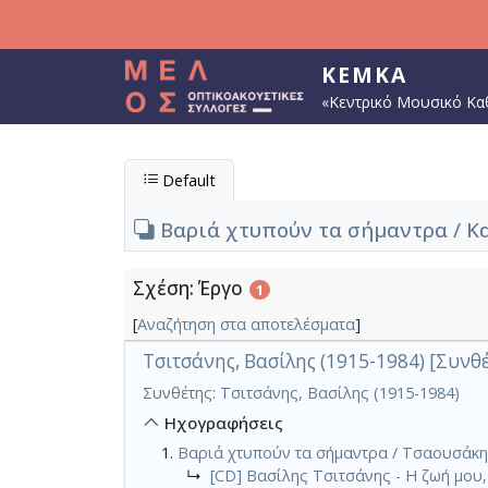
Παράκαμψη προς το κυρίως περιεχόμενο
ΚΕΜΚΑ
«Κεντρικό Μουσικό Κα
Default
Βαριά χτυπούν τα σήμαντρα / Κα
Σχέση: Έργο
1
[
Αναζήτηση στα αποτελέσματα
]
Τσιτσάνης, Βασίλης (1915-1984) [Συνθ
Συνθέτης:
Τσιτσάνης, Βασίλης (1915-1984)
Ηχογραφήσεις
Βαριά χτυπούν τα σήμαντρα / Τσαουσάκη
↳
[CD] Βασίλης Τσιτσάνης - Η ζωή μου,