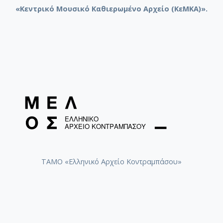
«Κεντρικό Μουσικό Καθιερωμένο Αρχείο (ΚεΜΚΑ)».
ΤΑΜΟ «Ελληνικό Αρχείο Κοντραμπάσου»