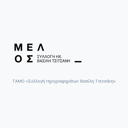
ΤΑΜΟ «Συλλογή Ηχογραφημάτων Βασίλη Τσιτσάνη»