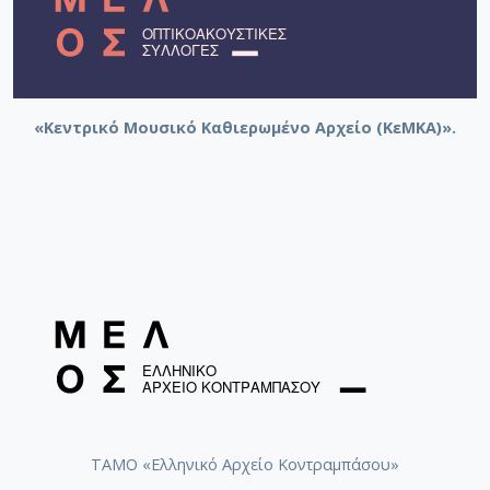
«Κεντρικό Μουσικό Καθιερωμένο Αρχείο (ΚεΜΚΑ)».
ΤΑΜΟ «Ελληνικό Αρχείο Κοντραμπάσου»