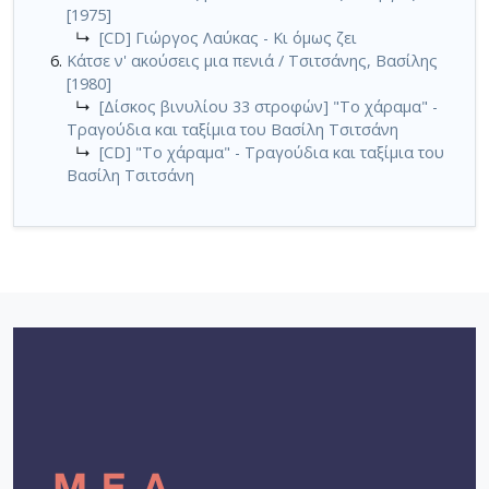
[1975]
↳
[CD] Γιώργος Λαύκας - Κι όμως ζει
Κάτσε ν' ακούσεις μια πενιά / Τσιτσάνης, Βασίλης
[1980]
↳
[Δίσκος βινυλίου 33 στροφών] "Το χάραμα" -
Τραγούδια και ταξίμια του Βασίλη Τσιτσάνη
↳
[CD] "Το χάραμα" - Τραγούδια και ταξίμια του
Βασίλη Τσιτσάνη