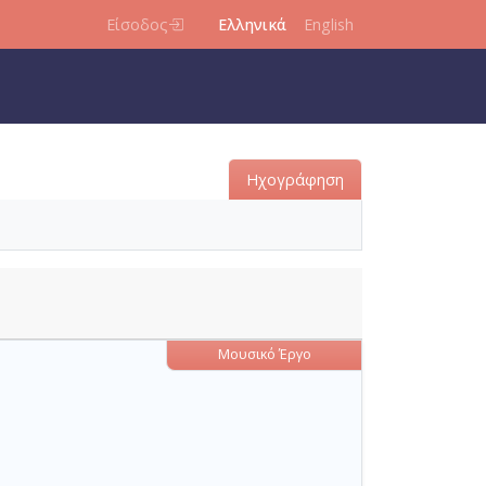
Είσοδος
Ελληνικά
English
Ηχογράφηση
Μουσικό Έργο