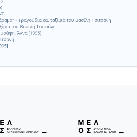
79]
ης
80]
άραμα" - Τραγούδια και ταξίμια του Βασίλη Τσιτσάνη
ξίμια του Βασίλη Τσιτσάνη
ρυσάφη, Άννα [1995]
ιτσάνη
005]