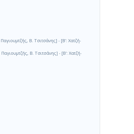
αγιουμτζής, Β. Τσιτσάνης] - [Β': Χατζή-
Παγιουμτζής, Β. Τσιτσάνης] - [Β': Χατζή-