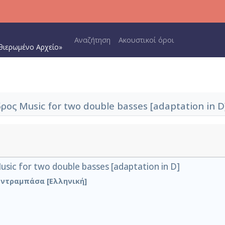
Main navigation
Αναζήτηση
Ακουστικοί όροι
θιερωμένο Αρχείο»
ος Music for two double basses [adaptation in D
ic for two double basses [adaptation in D]
οντραμπάσα [Ελληνική]