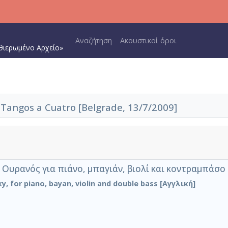
Main navigation
Αναζήτηση
Ακουστικοί όροι
θιερωμένο Αρχείο»
angos a Cuatro [Belgrade, 13/7/2009]
ι Ουρανός για πιάνο, μπαγιάν, βιολί και κοντραμπάσο
, for piano, bayan, violin and double bass [Αγγλική]