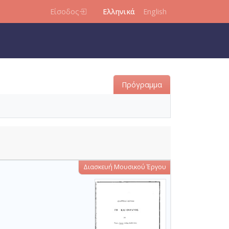
Είσοδος
Ελληνικά
English
Πρόγραμμα
Διασκευή Μουσικού Έργου