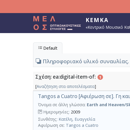
Παράκαμψη προς το κυρίως περιεχόμενο
ΚΕΜΚΑ
«Κεντρικό Μουσικό Κα
Default
Πληροφοριακό υλικό συναυλίας. T
Σχέση: ea:digital-item-of:
1
[
Αναζήτηση στα αποτελέσματα
]
Tangos a Cuatro [Αφιέρωση σε]. Γη κα
Όνομα σε άλλη γλώσσα:
Earth and Heaven/Sky
Ημερομηνίες:
2009
Συνθέτης:
Κατέλη, Ευαγγελία
Αφιέρωση σε:
Tangos a Cuatro